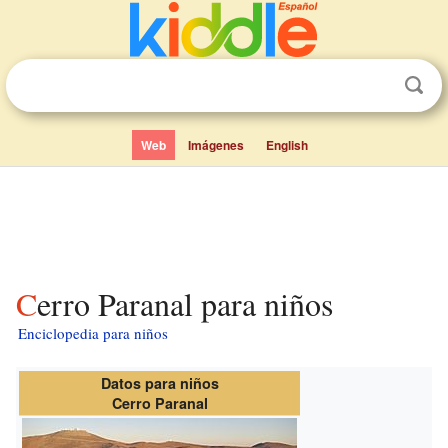
Web
Imágenes
English
Cerro Paranal para niños
Enciclopedia para niños
Datos para niños
Cerro Paranal