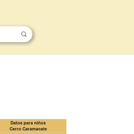
Datos para niños
Cerro Caramacate