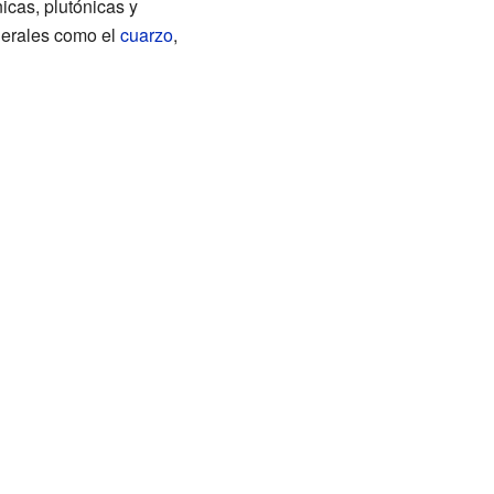
icas, plutónicas y
nerales como el
cuarzo
,