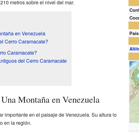
.210 metros sobre el nivel del mar.
Cont
Coo
ontaña en Venezuela
País
el Cerro Caramacate?
Alti
rro Caramacate?
Antiguos del Cerro Caramacate
 Una Montaña en Venezuela
r importante en el paisaje de Venezuela. Su altura lo
o en la región.