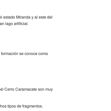
l estado Miranda y al este del
 lago artificial.
a formación se conoce como
 del Cerro Caramacate son muy
os tipos de fragmentos.