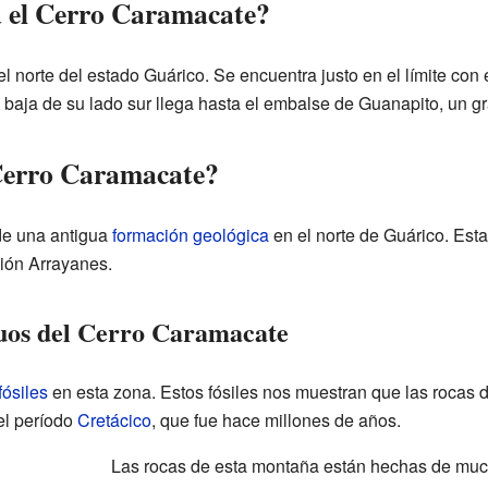
a el Cerro Caramacate?
 norte del estado Guárico. Se encuentra justo en el límite con e
baja de su lado sur llega hasta el embalse de Guanapito, un gran
Cerro Caramacate?
de una antigua
formación geológica
en el norte de Guárico. Est
ión Arrayanes.
guos del Cerro Caramacate
fósiles
en esta zona. Estos fósiles nos muestran que las rocas
el período
Cretácico
, que fue hace millones de años.
Las rocas de esta montaña están hechas de much