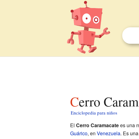
Cerro Caram
Enciclopedia para niños
El
Cerro Caramacate
es una m
Guárico
, en
Venezuela
. Es una