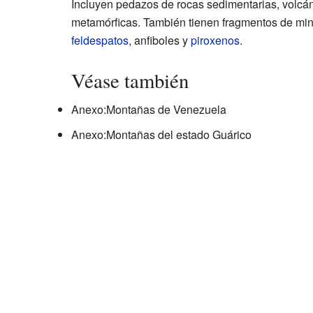
Incluyen pedazos de rocas sedimentarias, volcán
metamórficas. También tienen fragmentos de mi
feldespatos
, anfiboles y
piroxenos
.
Véase también
Anexo:Montañas de Venezuela
Anexo:Montañas del estado Guárico