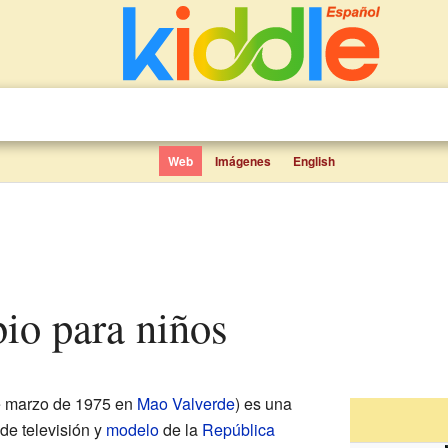
Web
Imágenes
English
ibio para niños
e marzo de 1975 en
Mao Valverde
) es una
de televisión y
modelo
de la
República