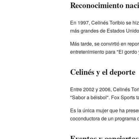
Reconocimiento nac
En 1997, Celinés Toribio se hi
más grandes de Estados Unidos.
Más tarde, se convirtió en repo
entretenimiento para "El gordo y
Celinés y el deporte
Entre 2002 y 2006, Celinés Tor
"Sabor a béisbol". Fox Sports ta
Es la única mujer que ha prese
coconductora de un programa d
Eventos y conciertos