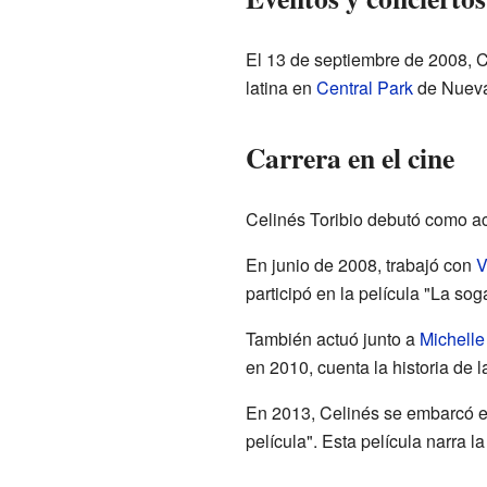
El 13 de septiembre de 2008, C
latina en
Central Park
de Nueva
Carrera en el cine
Celinés Toribio debutó como ac
En junio de 2008, trabajó con
V
participó en la película "La so
También actuó junto a
Michelle
en 2010, cuenta la historia de 
En 2013, Celinés se embarcó en
película". Esta película narra 