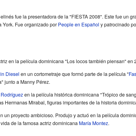
elinés fue la presentadora de la "FIESTA 2008". Este fue un gr
 York. Fue organizado por
People en Español
y patrocinado po
triz en la película dominicana "Los locos también piensan" en 
in Diesel
en un cortometraje que formó parte de la película "
Fas
ga" junto a Manny Pérez.
 Rodríguez
en la película histórica dominicana "Trópico de sang
las Hermanas Mirabal, figuras importantes de la historia dominic
 un proyecto ambicioso. Produjo y actuó en la película domin
la vida de la famosa actriz dominicana
María Montez
.