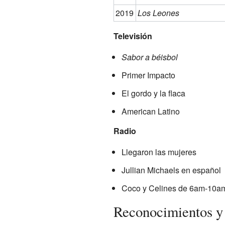
2019
Los Leones
Televisión
Sabor a béisbol
Primer Impacto
El gordo y la flaca
American Latino
Radio
Llegaron las mujeres
Jullian Michaels en español
Coco y Celines de 6am-10a
Reconocimientos y 