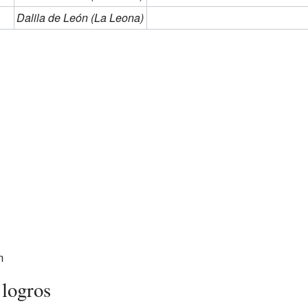
Dalila de León (La Leona)
m
logros