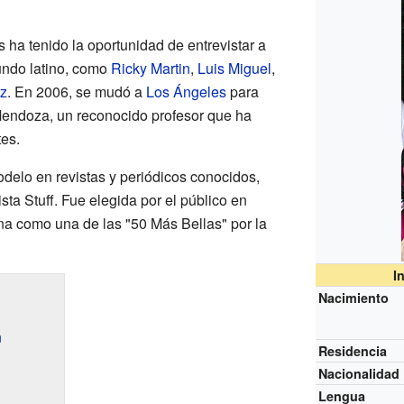
s ha tenido la oportunidad de entrevistar a
ndo latino, como
Ricky Martin
,
Luis Miguel
,
z
. En 2006, se mudó a
Los Ángeles
para
Mendoza, un reconocido profesor que ha
tes.
elo en revistas y periódicos conocidos,
ista Stuff. Fue elegida por el público en
a como una de las "50 Más Bellas" por la
I
Nacimiento
n
Residencia
Nacionalidad
Lengua