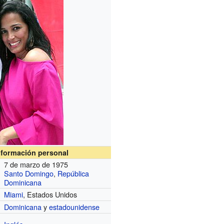
nformación personal
7 de marzo de 1975
Santo Domingo
,
República
Dominicana
Miami
, Estados Unidos
Dominicana
y
estadounidense