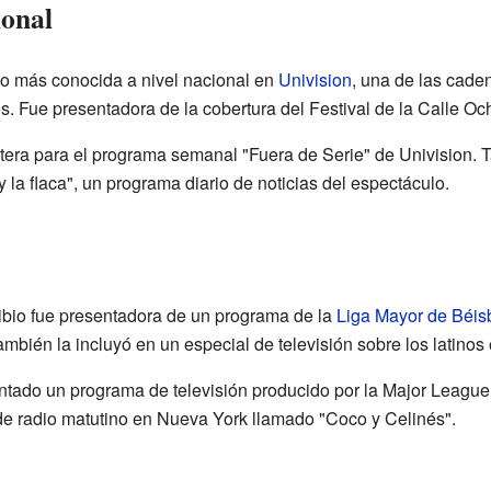
ional
zo más conocida a nivel nacional en
Univision
, una de las cade
 Fue presentadora de la cobertura del Festival de la Calle Oc
rtera para el programa semanal "Fuera de Serie" de Univision. 
 la flaca", un programa diario de noticias del espectáculo.
ibio fue presentadora de un programa de la
Liga Mayor de Béis
mbién la incluyó en un especial de televisión sobre los latinos 
ntado un programa de televisión producido por la Major League
e radio matutino en Nueva York llamado "Coco y Celinés".