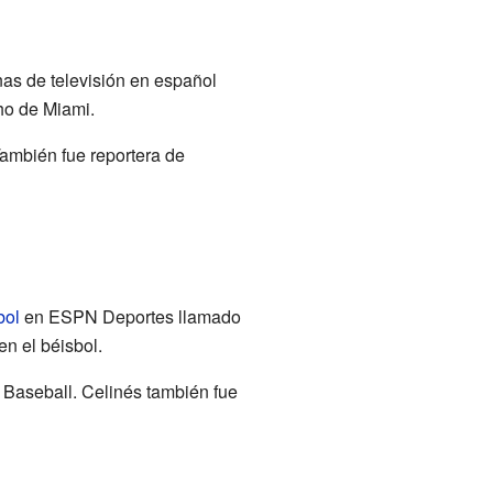
nas de televisión en español
ho de Miami.
También fue reportera de
bol
en ESPN Deportes llamado
en el béisbol.
 Baseball. Celinés también fue