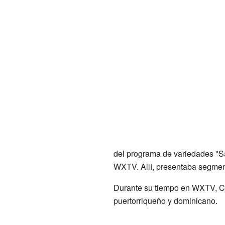
del programa de variedades "Sá
WXTV. Allí, presentaba segment
Durante su tiempo en WXTV, Cel
puertorriqueño y dominicano.