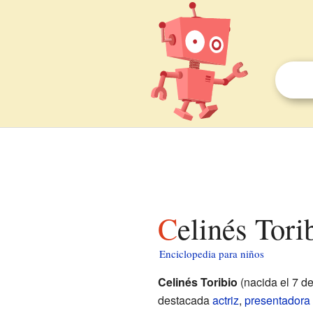
Celinés Tor
Enciclopedia para niños
Celinés Toribio
(nacida el 7 d
destacada
actriz
,
presentadora