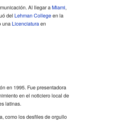
municación. Al llegar a
Miami
,
duó del
Lehman College
en la
o una
Licenciatura
en
sión en 1995. Fue presentadora
miento en el noticiero local de
s latinas.
, como los desfiles de orgullo