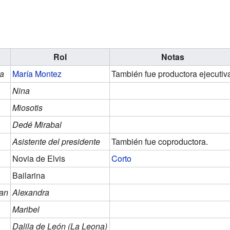
Rol
Notas
la
María Montez
También fue productora ejecutiv
Nina
Miosotis
Dedé Mirabal
Asistente del presidente
También fue coproductora.
Novia de Elvis
Corto
Bailarina
san
Alexandra
Maribel
Dalila de León (La Leona)