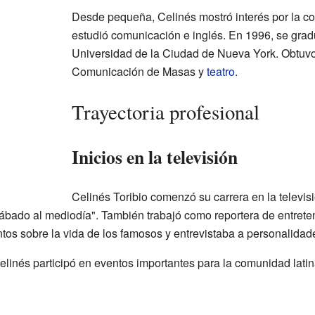
Desde pequeña, Celinés mostró interés por la co
estudió comunicación e inglés. En 1996, se gra
Universidad de la Ciudad de Nueva York. Obtuv
Comunicación de Masas y
teatro
.
Trayectoria profesional
Inicios en la televisión
Celinés Toribio comenzó su carrera en la televi
bado al mediodía". También trabajó como reportera de entreteni
os sobre la vida de los famosos y entrevistaba a personalidade
inés participó en eventos importantes para la comunidad latina