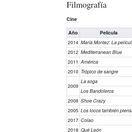
Filmografía
Cine
Año
Película
2014
María Montez: La pelícu
2012
Mediterranean Blue
2011
América
2010
Trópico de sangre
La soga
2009
Los Bandoleros
2008
Shoe Crazy
2005
Los locos también pien
2017
Colao
2018
Qué León