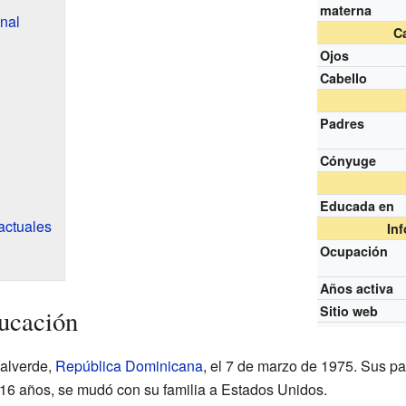
materna
nal
Ca
Ojos
Cabello
Padres
Cónyuge
Educada en
actuales
In
Ocupación
Años activa
Sitio web
ucación
Valverde,
República Dominicana
, el 7 de marzo de 1975. Sus pa
16 años, se mudó con su familia a Estados Unidos.