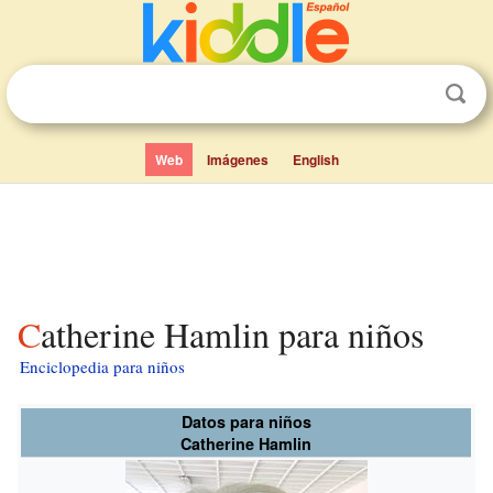
Web
Imágenes
English
Catherine Hamlin para niños
Enciclopedia para niños
Datos para niños
Catherine Hamlin