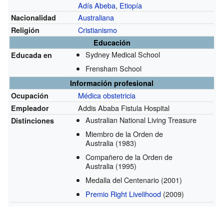
Adís Abeba
,
Etiopía
Australiana
Nacionalidad
Cristianismo
Religión
Educación
Sydney Medical School
Educada en
Frensham School
Información profesional
Médica
obstetricia
Ocupación
Addis Ababa Fistula Hospital
Empleador
Australian National Living Treasure
Distinciones
Miembro de la Orden de
Australia
(1983)
Compañero de la Orden de
Australia
(1995)
Medalla del Centenario
(2001)
Premio Right Livelihood
(2009)