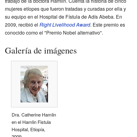
trabajo de la doctora Hamlin. Cuenta la historia de cinco
mujeres etíopes que fueron tratadas y curadas por ella y
su equipo en el Hospital de Fístula de Adís Abeba. En
2009, recibió el
Right Livelihood Award
. Este premio es
conocido como el "Premio Nobel alternativo".
Galería de imágenes
Dra. Catherine Hamlin
en el Hamlin Fistula
Hospital, Etiopía,
2009.