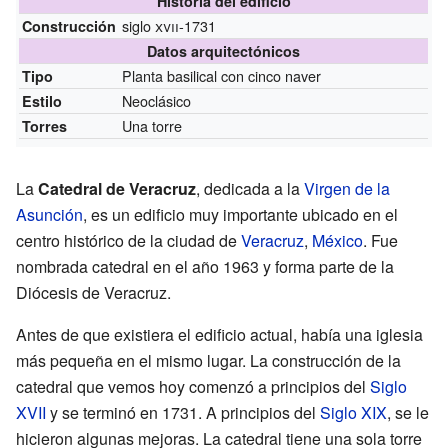
Historia del edificio
siglo
xvii
-1731
Construcción
Datos arquitectónicos
Planta basilical con cinco naver
Tipo
Neoclásico
Estilo
Una torre
Torres
La
Catedral de Veracruz
, dedicada a la
Virgen de la
Asunción
, es un edificio muy importante ubicado en el
centro histórico de la ciudad de
Veracruz
,
México
. Fue
nombrada catedral en el año 1963 y forma parte de la
Diócesis de Veracruz.
Antes de que existiera el edificio actual, había una iglesia
más pequeña en el mismo lugar. La construcción de la
catedral que vemos hoy comenzó a principios del
Siglo
XVII
y se terminó en 1731. A principios del
Siglo XIX
, se le
hicieron algunas mejoras. La catedral tiene una sola torre