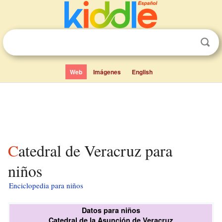
Web
Imágenes
English
Catedral de Veracruz para
niños
Enciclopedia para niños
Datos para niños
Catedral de la Asunción de Veracruz