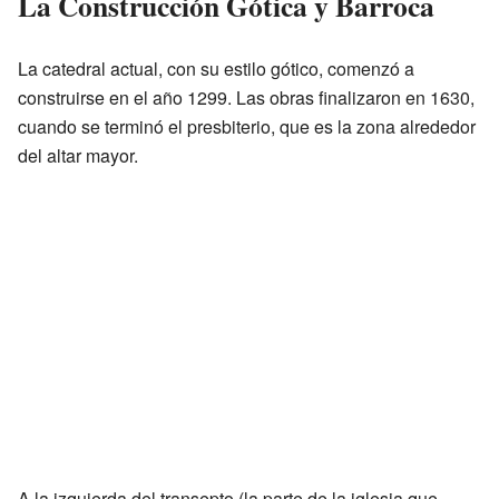
La Construcción Gótica y Barroca
La catedral actual, con su estilo gótico, comenzó a
construirse en el año 1299. Las obras finalizaron en 1630,
cuando se terminó el presbiterio, que es la zona alrededor
del altar mayor.
A la izquierda del transepto (la parte de la iglesia que