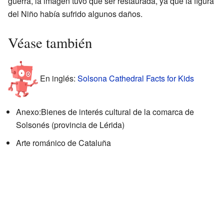
guerra, la imagen tuvo que ser restaurada, ya que la figura
del Niño había sufrido algunos daños.
Véase también
En inglés:
Solsona Cathedral Facts for Kids
Anexo:Bienes de interés cultural de la comarca de
Solsonés (provincia de Lérida)
Arte románico de Cataluña