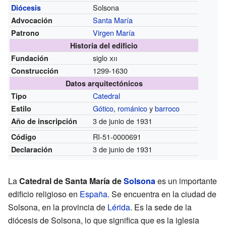
Solsona
Diócesis
Santa María
Advocación
Virgen María
Patrono
Historia del edificio
siglo
xii
Fundación
1299-1630
Construcción
Datos arquitectónicos
Catedral
Tipo
Gótico
,
románico
y
barroco
Estilo
3 de junio de 1931
Año de inscripción
RI-51-0000691
Código
3 de junio de 1931
Declaración
La
Catedral de Santa María de
Solsona
es un importante
edificio religioso en
España
. Se encuentra en la ciudad de
Solsona, en la provincia de
Lérida
. Es la sede de la
diócesis de Solsona, lo que significa que es la iglesia