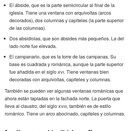
El ábside, que es la parte semicircular al final de la
iglesia. Tiene una ventana con arquivoltas (arcos
decorados), dos columnas y capiteles (la parte superior
de las columnas).
Dos absidiolas, que son ábsides más pequeños. La del
lado norte fue elevada.
El campanario, que es la torre de las campanas. Su
base es cuadrada y románica, aunque la parte superior
fue añadida en el siglo
xvi
. Tiene ventanas bien
decoradas con arquivoltas, capiteles y columnas.
También se pueden ver algunas ventanas románicas que
ahora están tapiadas en la fachada norte. La puerta que
lleva al claustro, del siglo
xviii
, también es de estilo
románico. Tiene un arco abocinado, capiteles y columnas.