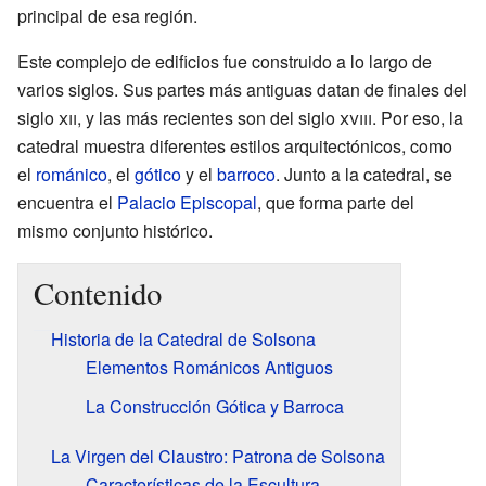
principal de esa región.
Este complejo de edificios fue construido a lo largo de
varios siglos. Sus partes más antiguas datan de finales del
siglo
xii
, y las más recientes son del siglo
xviii
. Por eso, la
catedral muestra diferentes estilos arquitectónicos, como
el
románico
, el
gótico
y el
barroco
. Junto a la catedral, se
encuentra el
Palacio Episcopal
, que forma parte del
mismo conjunto histórico.
Contenido
Historia de la Catedral de Solsona
Elementos Románicos Antiguos
La Construcción Gótica y Barroca
La Virgen del Claustro: Patrona de Solsona
Características de la Escultura