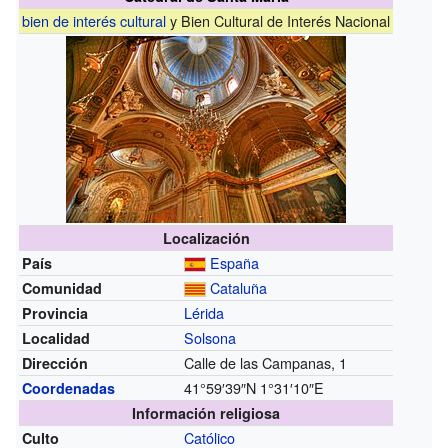
bien de interés cultural
y Bien Cultural de Interés Nacional
Localización
España
País
Cataluña
Comunidad
Lérida
Provincia
Solsona
Localidad
Calle de las Campanas, 1
Dirección
41°59′39″N
1°31′10″E
Coordenadas
Información religiosa
Católico
Culto