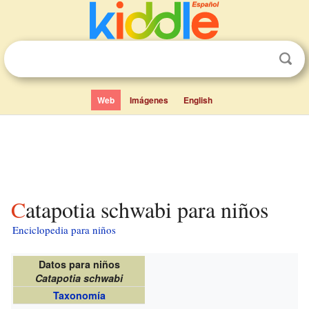
Web
Imágenes
English
Catapotia schwabi para niños
Enciclopedia para niños
Datos para niños
Catapotia schwabi
Taxonomía