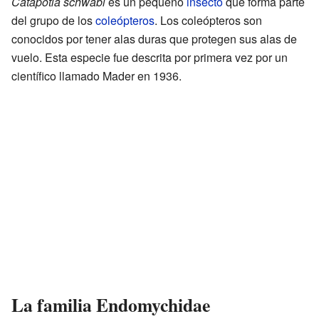
Catapotia schwabi
es un pequeño
insecto
que forma parte
del grupo de los
coleópteros
. Los coleópteros son
conocidos por tener alas duras que protegen sus alas de
vuelo. Esta especie fue descrita por primera vez por un
científico llamado Mader en 1936.
La familia Endomychidae