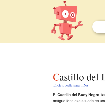
Castillo de
Enciclopedia para niños
El
Castillo del Buey Negro
, t
antigua fortaleza situada en u