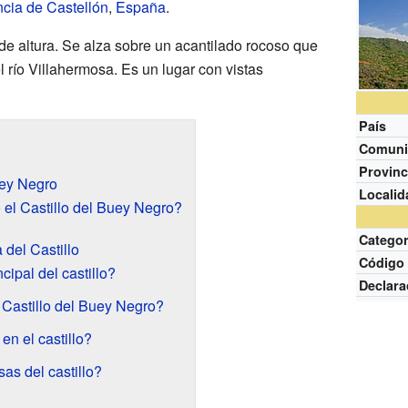
ncia de Castellón
,
España
.
 de altura. Se alza sobre un acantilado rocoso que
 río Villahermosa. Es un lugar con vistas
País
Comuni
Provinc
uey Negro
Localid
el Castillo del Buey Negro?
Categor
 del Castillo
Código
cipal del castillo?
Declara
 Castillo del Buey Negro?
n el castillo?
as del castillo?