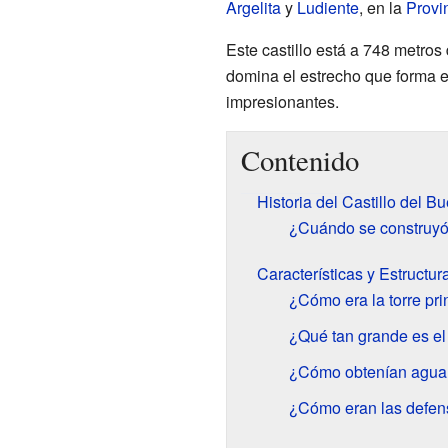
Argelita
y
Ludiente
, en la
Provi
Este castillo está a 748 metros
domina el estrecho que forma el
impresionantes.
Contenido
Historia del Castillo del B
¿Cuándo se construyó 
Características y Estructura
¿Cómo era la torre prin
¿Qué tan grande es el
¿Cómo obtenían agua e
¿Cómo eran las defens