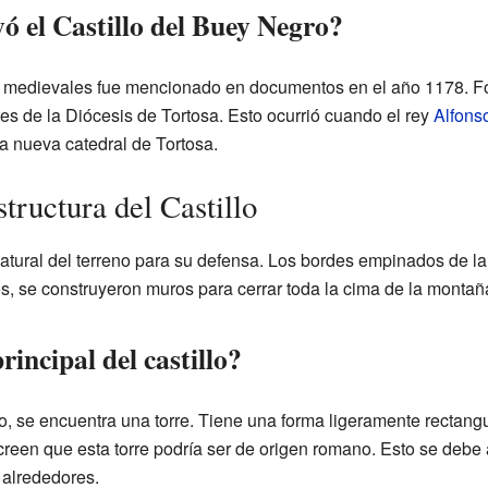
ó el Castillo del Buey Negro?
es medievales fue mencionado en documentos en el año 1178. F
tes de la Diócesis de Tortosa. Esto ocurrió cuando el rey
Alfonso
a nueva catedral de Tortosa.
structura del Castillo
 natural del terreno para su defensa. Los bordes empinados de 
s, se construyeron muros para cerrar toda la cima de la montañ
incipal del castillo?
ado, se encuentra una torre. Tiene una forma ligeramente rectang
creen que esta torre podría ser de origen romano. Esto se debe
 alrededores.