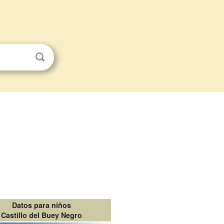
Datos para niños
Castillo del Buey Negro