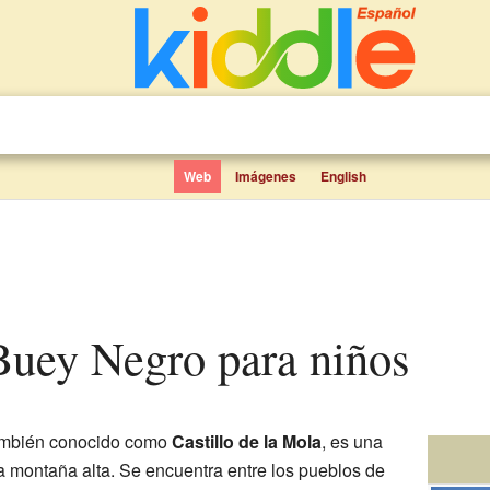
Web
Imágenes
English
l Buey Negro para niños
ambién conocido como
Castillo de la Mola
, es una
na montaña alta. Se encuentra entre los pueblos de