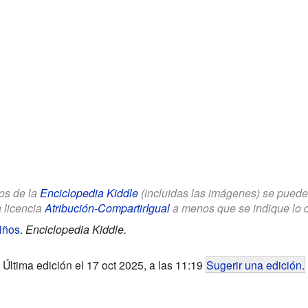
los de la
Enciclopedia Kiddle
(incluidas las imágenes) se puede u
a licencia
Atribución-CompartirIgual
a menos que se indique lo con
iños
.
Enciclopedia Kiddle.
Última edición el 17 oct 2025, a las 11:19
Sugerir una edición
.