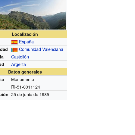
Localización
España
Comunidad Valenciana
dad
Castellón
ia
Argelita
ad
Datos generales
Monumento
ía
RI-51-0011124
25 de junio de 1985
ción