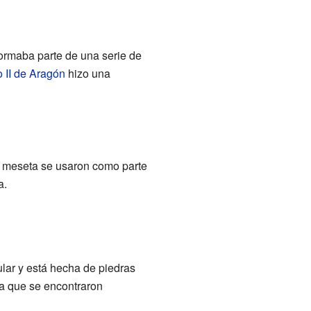
ormaba parte de una serie de
 II de Aragón
hizo una
la meseta se usaron como parte
a.
ular y está hecha de piedras
 a que se encontraron