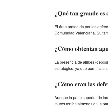
¿Qué tan grande es e
El área protegida por las defen
Comunidad Valenciana. Su tama
¿Cómo obtenían agua 
La presencia de aljibes (depósi
estratégico, ya que permitía a 
¿Cómo eran las defen
Aunque la parte superior de la
muros tenían almenas en la par