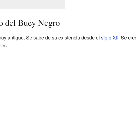
lo del Buey Negro
muy antiguo. Se sabe de su existencia desde el
siglo XII
. Se cre
nes.