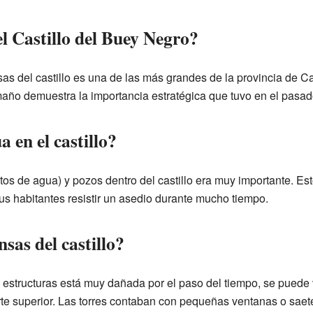
l Castillo del Buey Negro?
sas del castillo es una de las más grandes de la provincia de Ca
ño demuestra la importancia estratégica que tuvo en el pasad
en el castillo?
tos de agua) y pozos dentro del castillo era muy importante. E
sus habitantes resistir un asedio durante mucho tiempo.
sas del castillo?
s estructuras está muy dañada por el paso del tiempo, se puede 
te superior. Las torres contaban con pequeñas ventanas o saet