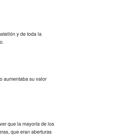
stellón y de toda la
o.
sto aumentaba su valor
ver que la mayoría de los
eras, que eran aberturas