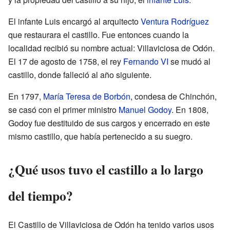
El infante Luis encargó al arquitecto
Ventura Rodríguez
que restaurara el castillo. Fue entonces cuando la
localidad recibió su nombre actual: Villaviciosa de Odón.
El 17 de agosto de 1758, el rey
Fernando VI
se mudó al
castillo, donde falleció al año siguiente.
En 1797,
María Teresa de Borbón
, condesa de Chinchón,
se casó con el primer ministro
Manuel Godoy
. En 1808,
Godoy fue destituido de sus cargos y encerrado en este
mismo castillo, que había pertenecido a su suegro.
¿Qué usos tuvo el castillo a lo largo
del tiempo?
El Castillo de Villaviciosa de Odón ha tenido varios usos