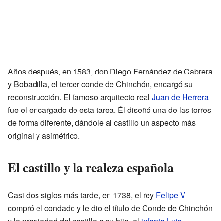
Años después, en 1583, don Diego Fernández de Cabrera
y Bobadilla, el tercer conde de Chinchón, encargó su
reconstrucción. El famoso arquitecto real
Juan de Herrera
fue el encargado de esta tarea. Él diseñó una de las torres
de forma diferente, dándole al castillo un aspecto más
original y asimétrico.
El castillo y la realeza española
Casi dos siglos más tarde, en 1738, el rey
Felipe V
compró el condado y le dio el título de Conde de Chinchón
y la propiedad del castillo a su hijo, el
infante Luis
.