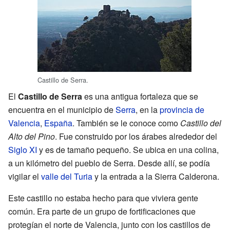
Castillo de Serra.
El
Castillo de Serra
es una antigua fortaleza que se
encuentra en el municipio de
Serra
, en la
provincia de
Valencia
,
España
. También se le conoce como
Castillo del
Alto del Pino
. Fue construido por los árabes alrededor del
Siglo XI
y es de tamaño pequeño. Se ubica en una colina,
a un kilómetro del pueblo de Serra. Desde allí, se podía
vigilar el
valle del Turia
y la entrada a la Sierra Calderona.
Este castillo no estaba hecho para que viviera gente
común. Era parte de un grupo de fortificaciones que
protegían el norte de Valencia, junto con los castillos de