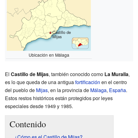
Castillo de
Mijas
Ubicación en Málaga
El
Castillo de Mijas
, también conocido como
La Muralla
,
es lo que queda de una antigua
fortificación
en el centro
del pueblo de
Mijas
, en la provincia de
Málaga
,
España
.
Estos restos históricos están protegidos por leyes
especiales desde 1949 y 1985.
Contenido
¿Cómo es el Castillo de Mijas?