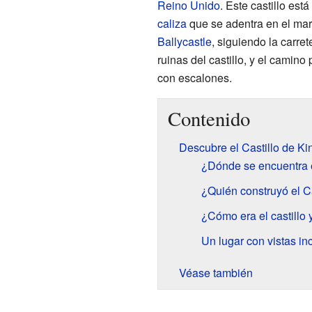
Reino Unido
. Este castillo es
caliza
que se adentra en el mar
Ballycastle
, siguiendo la carre
ruinas del castillo, y el camino
con escalones.
Contenido
Descubre el Castillo de K
¿Dónde se encuentra e
¿Quién construyó el C
¿Cómo era el castillo
Un lugar con vistas in
Véase también