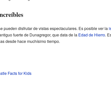
ncreíbles
e pueden disfrutar de vistas espectaculares. Es posible ver la
i
ntiguo fuerte de Dunagregor, que data de la
Edad de Hierro
. E
onas desde hace muchísimo tiempo.
tle Facts for Kids