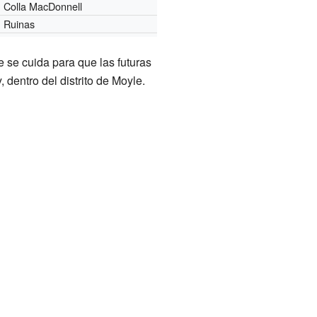
Colla MacDonnell
Ruinas
e se cuida para que las futuras
entro del distrito de Moyle.