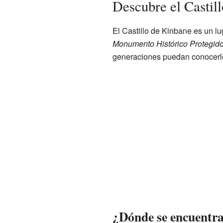
Descubre el Castil
El Castillo de Kinbane es un l
Monumento Histórico Protegido
generaciones puedan conocerlo
¿Dónde se encuentra 