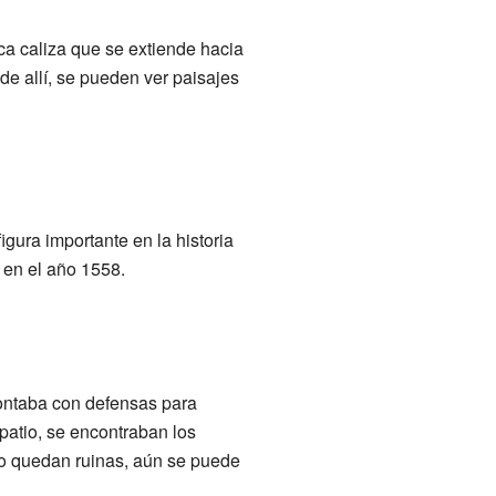
ca caliza que se extiende hacia
sde allí, se pueden ver paisajes
gura importante en la historia
 en el año 1558.
contaba con defensas para
 patio, se encontraban los
lo quedan ruinas, aún se puede