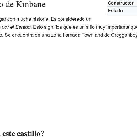
lo de Kinbane
Constructor
Estado
ugar con mucha historia. Es considerado un
 por el Estado
. Esto significa que es un sitio muy importante qu
. Se encuentra en una zona llamada Townland de Cregganboy, d
este castillo?