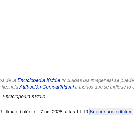
los de la
Enciclopedia Kiddle
(incluidas las imágenes) se puede u
a licencia
Atribución-CompartirIgual
a menos que se indique lo con
.
Enciclopedia Kiddle.
Última edición el 17 oct 2025, a las 11:19
Sugerir una edición
.