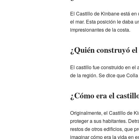
El Castillo de Kinbane está en
el mar. Esta posición le daba un
impresionantes de la costa.
¿Quién construyó el
El castillo fue construido en e
de la región. Se dice que Colla
¿Cómo era el castill
Originalmente, el Castillo de 
proteger a sus habitantes. Detrá
restos de otros edificios, que
imaginar cómo era la vida en es