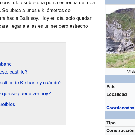
tá construido sobre una punta estrecha de roca
. Se ubica a unos 5 kilómetros de
tera hacia Ballintoy. Hoy en día, solo quedan
 para llegar a ellas es un sendero estrecho
inbane
ste castillo?
Vist
astillo de Kinbane y cuándo?
País
 y qué se puede ver hoy?
Localidad
creíbles
Coordenadas
Tipo
Construcción