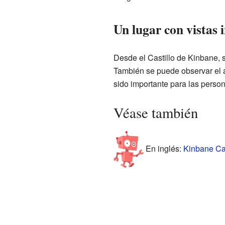
Un lugar con vistas i
Desde el Castillo de Kinbane, s
También se puede observar el a
sido importante para las pers
Véase también
En inglés:
Kinbane Cas