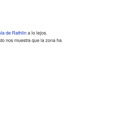
sla de Rathlin
a lo lejos.
sto nos muestra que la zona ha