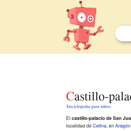
Castillo-pa
Enciclopedia para niños
El
castillo-palacio de San Ju
localidad de
Cetina
, en
Aragón