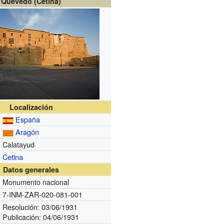
Quevedo (Cetina)
Localización
España
Aragón
Calatayud
Cetina
Datos generales
Monumento nacional
7-INM-ZAR-020-081-001
Resolución: 03/06/1931
Publicación: 04/06/1931