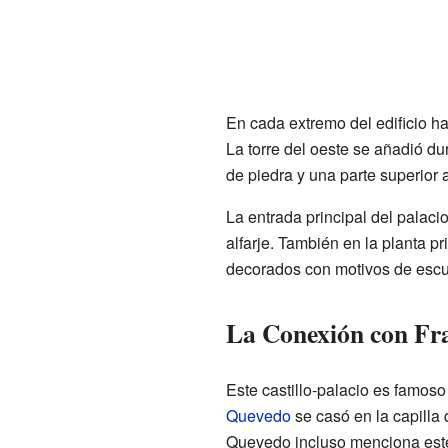
En cada extremo del edificio ha
La torre del oeste se añadió du
de piedra y una parte superior
La entrada principal del palaci
alfarje. También en la planta pr
decorados con motivos de escu
La Conexión con Fr
Este castillo-palacio es famoso
Quevedo
se casó en la capilla
Quevedo incluso menciona este l