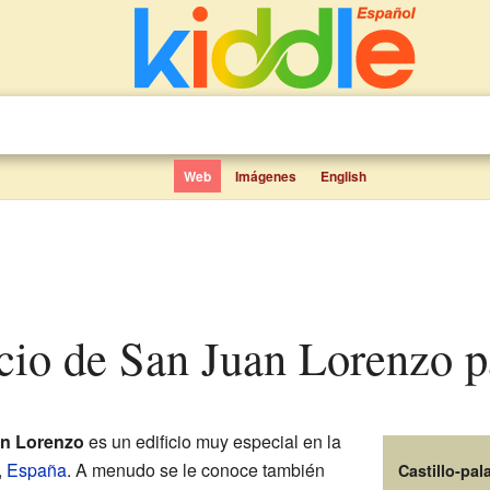
Web
Imágenes
English
lacio de San Juan Lorenzo 
an Lorenzo
es un edificio muy especial en la
,
España
. A menudo se le conoce también
Castillo-pa