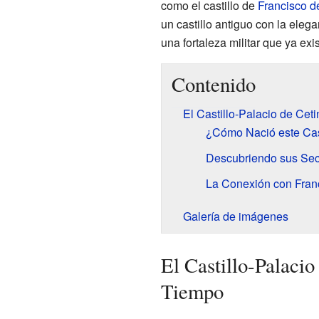
como el castillo de
Francisco 
un castillo antiguo con la eleg
una fortaleza militar que ya exi
Contenido
El Castillo-Palacio de Cet
¿Cómo Nació este Cas
Descubriendo sus Secr
La Conexión con Fran
Galería de imágenes
El Castillo-Palacio
Tiempo