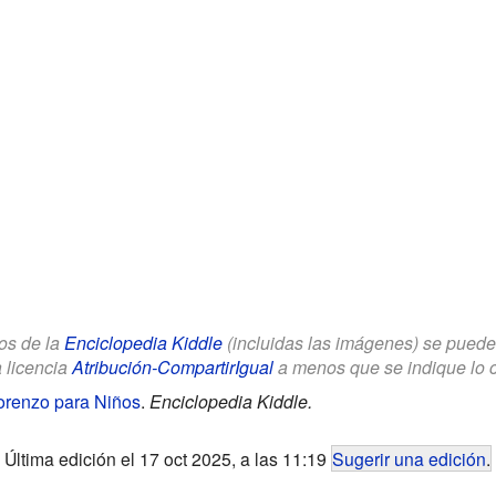
los de la
Enciclopedia Kiddle
(incluidas las imágenes) se puede u
a licencia
Atribución-CompartirIgual
a menos que se indique lo con
Lorenzo para Niños
.
Enciclopedia Kiddle.
Última edición el 17 oct 2025, a las 11:19
Sugerir una edición
.