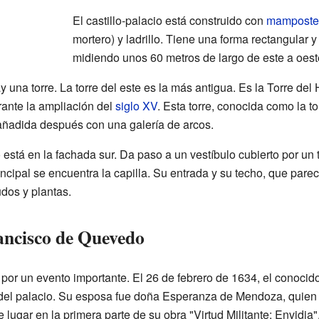
El castillo-palacio está construido con
mamposte
mortero) y ladrillo. Tiene una forma rectangular 
midiendo unos 60 metros de largo de este a oest
y una torre. La torre del este es la más antigua. Es la Torre de
rante la ampliación del
siglo XV
. Esta torre, conocida como la to
 añadida después con una galería de arcos.
o está en la fachada sur. Da paso a un vestíbulo cubierto por u
incipal se encuentra la capilla. Su entrada y su techo, que parec
dos y plantas.
ancisco de Quevedo
 por un evento importante. El 26 de febrero de 1634, el conocido
 del palacio. Su esposa fue doña Esperanza de Mendoza, quien 
ugar en la primera parte de su obra "Virtud Militante: Envidia"