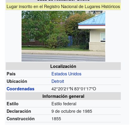
Lugar inscrito en el Registro Nacional de Lugares Históricos
Localización
Estados Unidos
País
Detroit
Ubicación
42°20′21″N
83°01′17″O
Coordenadas
Información general
Estilo federal
Estilo
9 de octubre de 1985
Declaración
1855
Construcción