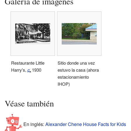
Galería de imágenes
Restaurante Little
Sitio donde una vez
Harry's,
c
.
1930
estuvo la casa (ahora
estacionamiento
IHOP)
Véase también
En inglés:
Alexander Chene House Facts for Kids