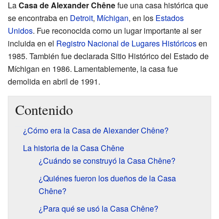
La
Casa de Alexander Chêne
fue una casa histórica que
se encontraba en
Detroit
,
Míchigan
, en los
Estados
Unidos
. Fue reconocida como un lugar importante al ser
incluida en el
Registro Nacional de Lugares Históricos
en
1985. También fue declarada Sitio Histórico del Estado de
Míchigan en 1986. Lamentablemente, la casa fue
demolida en abril de 1991.
Contenido
¿Cómo era la Casa de Alexander Chêne?
La historia de la Casa Chêne
¿Cuándo se construyó la Casa Chêne?
¿Quiénes fueron los dueños de la Casa
Chêne?
¿Para qué se usó la Casa Chêne?