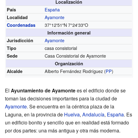
Localización
España
País
Ayamonte
Localidad
37°12′51″N
7°24′33″O
Coordenadas
Información general
Ayamonte
Jurisdicción
casa consistorial
Tipo
Casa Consistorial de Ayamonte
Sede
Organización
Alberto Fernández Rodríguez (
PP
)
Alcalde
El
Ayuntamiento de Ayamonte
es el edificio donde se
toman las decisiones importantes para la ciudad de
Ayamonte
. Se encuentra en la céntrica plaza de la
Laguna, en la provincia de
Huelva
,
Andalucía
,
España
. Es
un edificio bonito y sencillo que en realidad está formado
por dos partes: una más antigua y otra más moderna.