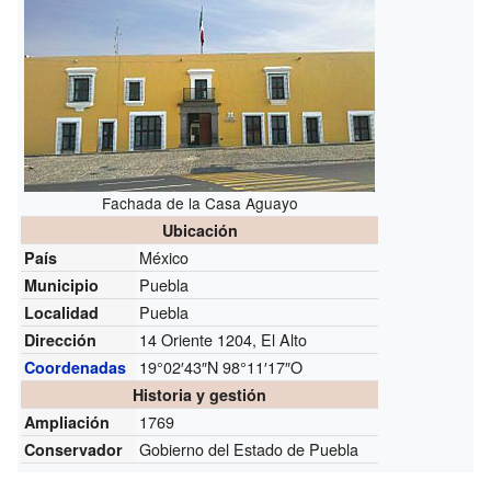
Fachada de la Casa Aguayo
Ubicación
México
País
Puebla
Municipio
Puebla
Localidad
14 Oriente 1204, El Alto
Dirección
19°02′43″N
98°11′17″O
Coordenadas
Historia y gestión
1769
Ampliación
Gobierno del Estado de Puebla
Conservador