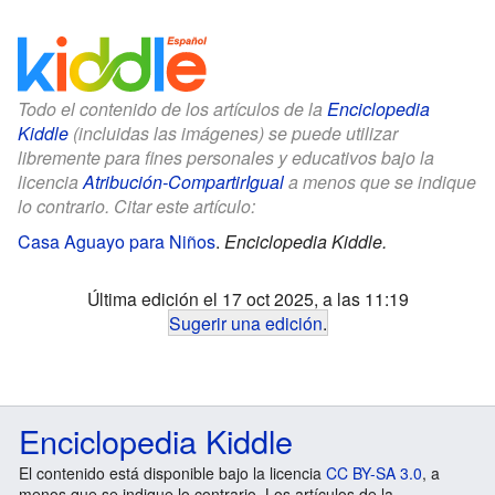
Todo el contenido de los artículos de la
Enciclopedia
Kiddle
(incluidas las imágenes) se puede utilizar
libremente para fines personales y educativos bajo la
licencia
Atribución-CompartirIgual
a menos que se indique
lo contrario. Citar este artículo:
Casa Aguayo para Niños
.
Enciclopedia Kiddle.
Última edición el 17 oct 2025, a las 11:19
Sugerir una edición
.
Enciclopedia Kiddle
El contenido está disponible bajo la licencia
CC BY-SA 3.0
, a
menos que se indique lo contrario. Los artículos de la