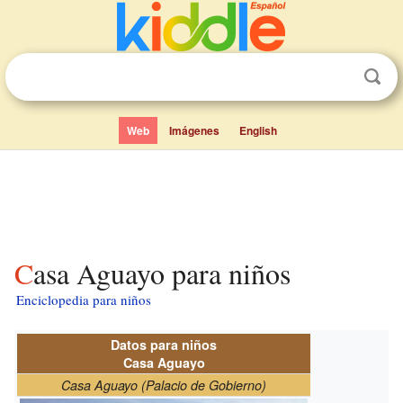
Web
Imágenes
English
Casa Aguayo para niños
Enciclopedia para niños
Datos para niños
Casa Aguayo
Casa Aguayo (Palacio de Gobierno)