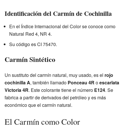
Identificación del Carmín de Cochinilla
En el Índice Internacional del Color se conoce como
Natural Red 4, NR 4.
Su código es CI 75470.
Carmín Sintético
Un sustituto del carmín natural, muy usado, es el
rojo
cochinilla A
, también llamado
Ponceau 4R
o
escarlata
Victoria 4R
. Este colorante tiene el número
E124
. Se
fabrica a partir de derivados del petróleo y es más
económico que el carmín natural.
El Carmín como Color