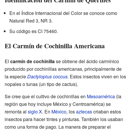
En el Índice Internacional del Color se conoce como
Natural Red 3, NR 3.
Su código es CI 75460.
El Carmín de Cochinilla Americana
El
carmín de cochinilla
se obtiene del ácido carmínico
producido por cochinillas americanas, principalmente de
la especie
Dactylopius coccus
. Estos insectos viven en los
nopales o tunas (un tipo de cactus).
Se cree que el cultivo de cochinillas en
Mesoamérica
(la
región que hoy incluye México y Centroamérica) se
remonta al
siglo X
. En
México
, los
aztecas
criaban estos
insectos para hacer tintes y pinturas. También los usaban
como una forma de pago. La manera de preparar el