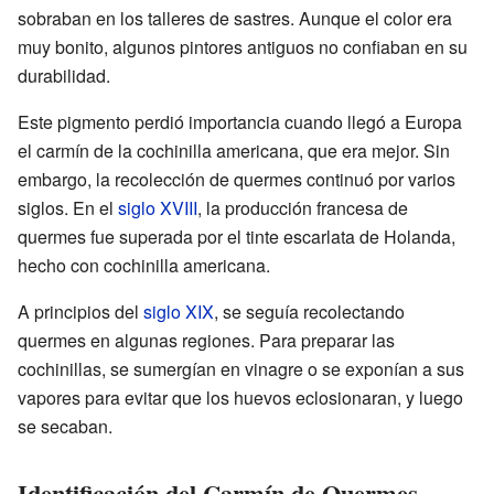
sobraban en los talleres de sastres. Aunque el color era
muy bonito, algunos pintores antiguos no confiaban en su
durabilidad.
Este pigmento perdió importancia cuando llegó a Europa
el carmín de la cochinilla americana, que era mejor. Sin
embargo, la recolección de quermes continuó por varios
siglos. En el
siglo XVIII
, la producción francesa de
quermes fue superada por el tinte escarlata de Holanda,
hecho con cochinilla americana.
A principios del
siglo XIX
, se seguía recolectando
quermes en algunas regiones. Para preparar las
cochinillas, se sumergían en vinagre o se exponían a sus
vapores para evitar que los huevos eclosionaran, y luego
se secaban.
Identificación del Carmín de Quermes