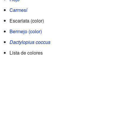
Carmesí
Escarlata (color)
Bermejo (color)
Dactylopius coccus
Lista de colores