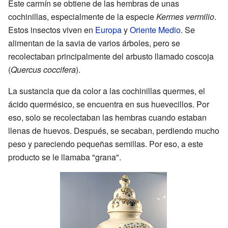
Este carmín se obtiene de las hembras de unas
cochinillas, especialmente de la especie
Kermes vermilio
.
Estos insectos viven en
Europa
y
Oriente Medio
. Se
alimentan de la savia de varios árboles, pero se
recolectaban principalmente del arbusto llamado coscoja
(
Quercus coccifera
).
La sustancia que da color a las cochinillas quermes, el
ácido quermésico, se encuentra en sus huevecillos. Por
eso, solo se recolectaban las hembras cuando estaban
llenas de huevos. Después, se secaban, perdiendo mucho
peso y pareciendo pequeñas semillas. Por eso, a este
producto se le llamaba "grana".