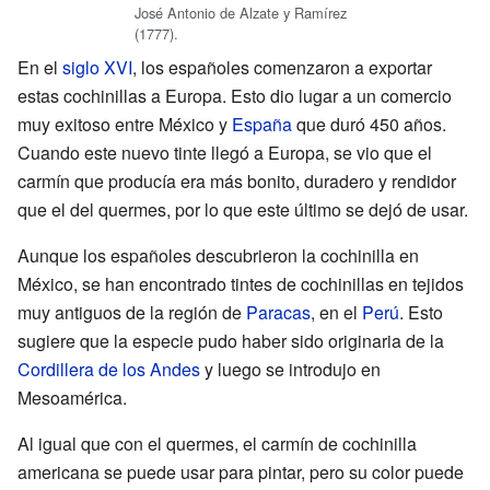
José Antonio de Alzate y Ramírez
(1777).
En el
siglo XVI
, los españoles comenzaron a exportar
estas cochinillas a Europa. Esto dio lugar a un comercio
muy exitoso entre México y
España
que duró 450 años.
Cuando este nuevo tinte llegó a Europa, se vio que el
carmín que producía era más bonito, duradero y rendidor
que el del quermes, por lo que este último se dejó de usar.
Aunque los españoles descubrieron la cochinilla en
México, se han encontrado tintes de cochinillas en tejidos
muy antiguos de la región de
Paracas
, en el
Perú
. Esto
sugiere que la especie pudo haber sido originaria de la
Cordillera de los Andes
y luego se introdujo en
Mesoamérica.
Al igual que con el quermes, el carmín de cochinilla
americana se puede usar para pintar, pero su color puede