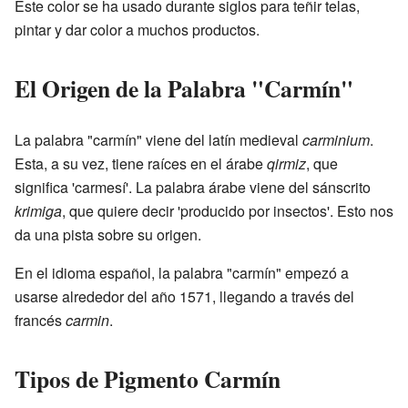
Este color se ha usado durante siglos para teñir telas,
pintar y dar color a muchos productos.
El Origen de la Palabra "Carmín"
La palabra "carmín" viene del latín medieval
carminium
.
Esta, a su vez, tiene raíces en el árabe
qirmiz
, que
significa 'carmesí'. La palabra árabe viene del sánscrito
krimiga
, que quiere decir 'producido por insectos'. Esto nos
da una pista sobre su origen.
En el idioma español, la palabra "carmín" empezó a
usarse alrededor del año 1571, llegando a través del
francés
carmin
.
Tipos de Pigmento Carmín