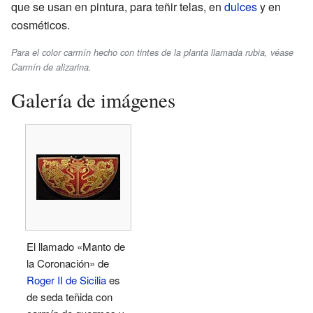
que se usan en pintura, para teñir telas, en
dulces
y en
cosméticos.
Para el color carmín hecho con tintes de la planta llamada rubia, véase
Carmín de alizarina.
Galería de imágenes
El llamado «Manto de
la Coronación» de
Roger II de Sicilia
es
de seda teñida con