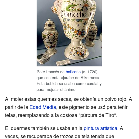
Pote francés de
boticario
(c. 1720)
que contenía «jarabe de Alkermes».
Esta bebida se usaba como cordial y
para mejorar el ánimo.
Al moler estas quermes secas, se obtenía un polvo rojo. A
partir de la
Edad Media
, este pigmento se usó para teñir
telas, reemplazando a la costosa "púrpura de Tiro".
El quermes también se usaba en la
pintura artística
. A
veces, se recuperaba de trozos de tela teñida que