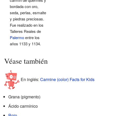
carmín de quermes y
bordada con oro,
seda, perlas, esmalte
y piedras preciosas.
Fue realizado en los
Talleres Reales de
Palermo
entre los
años 1133 y 1134.
Véase también
En inglés:
Carmine (color) Facts for Kids
Grana (pigmento)
Ácido carmínico
Rojo