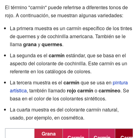
El término "carmín" puede referirse a diferentes tonos de
rojo. A continuación, se muestran algunas variedades:
La primera muestra es un carmín específico de los tintes
de quermes y de cochinilla americana. También se le
llama
grana
y
quermes
.
La segunda es el
carmín
estándar, que se basa en el
aspecto del colorante de cochinilla. Este carmín es un
referente en los catálogos de colores.
La tercera muestra es el
carmín
que se usa en
pintura
artística
, también llamado
rojo carmín
o
carmíneo
. Se
basa en el color de los colorantes sintéticos.
La cuarta muestra es del colorante carmín natural,
usado, por ejemplo, en cosmética.
Grana
Carmín
Carmín
Carmín