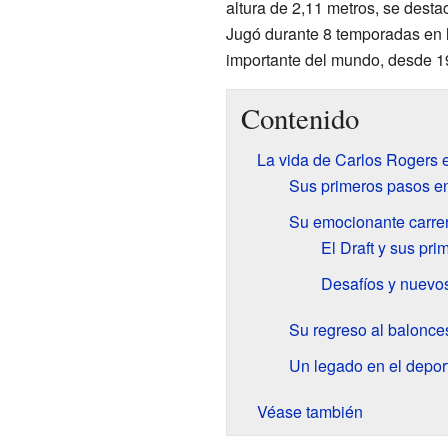
altura de 2,11 metros, se dest
Jugó durante 8 temporadas en 
importante del mundo, desde 1
Contenido
La vida de Carlos Rogers 
Sus primeros pasos en
Su emocionante carre
El Draft y sus pr
Desafíos y nuevo
Su regreso al balonces
Un legado en el depor
Véase también