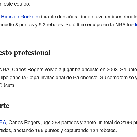
n este equipo.
s
Houston Rockets
durante dos años, donde tuvo un buen rendim
medió 8 puntos y 5.2 rebotes. Su último equipo en la NBA fue
esto profesional
NBA, Carlos Rogers volvió a jugar baloncesto en 2008. Se unió
ipo ganó la Copa Invitacional de Baloncesto. Su compromiso y
 Cúcuta.
rte
BA
, Carlos Rogers jugó 298 partidos y anotó un total de 2196 p
tidos, anotando 155 puntos y capturando 124 rebotes.