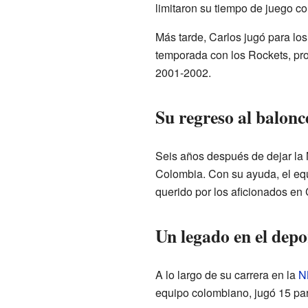
limitaron su tiempo de juego co
Más tarde, Carlos jugó para lo
temporada con los Rockets, pro
2001-2002.
Su regreso al balonc
Seis años después de dejar la 
Colombia. Con su ayuda, el equ
querido por los aficionados en
Un legado en el depo
A lo largo de su carrera en la
N
equipo colombiano, jugó 15 par