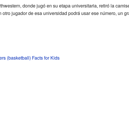
hwestern, donde jugó en su etapa universitaria, retiró la cami
ún otro jugador de esa universidad podrá usar ese número, un g
rs (basketball) Facts for Kids