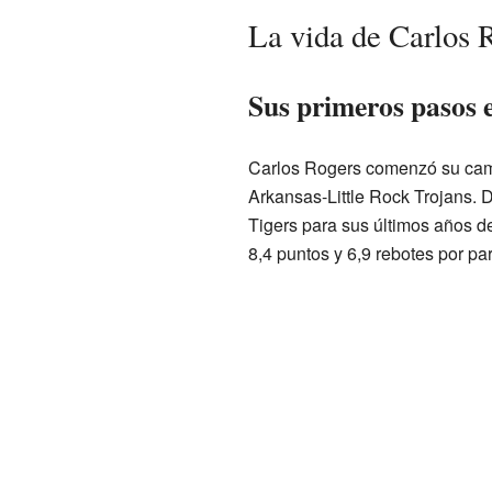
La vida de Carlos R
Sus primeros pasos e
Carlos Rogers comenzó su cami
Arkansas-Little Rock Trojans.
Tigers para sus últimos años d
8,4 puntos y 6,9 rebotes por par