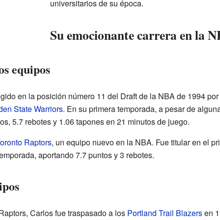
universitarios de su época.
Su emocionante carrera en la 
os equipos
gido en la posición número 11 del Draft de la NBA de 1994 por
den State Warriors
. En su primera temporada, a pesar de alguna
s, 5.7 rebotes y 1.06 tapones en 21 minutos de juego.
oronto Raptors
, un equipo nuevo en la NBA. Fue titular en el pri
temporada, aportando 7.7 puntos y 3 rebotes.
ipos
aptors, Carlos fue traspasado a los
Portland Trail Blazers
en 1