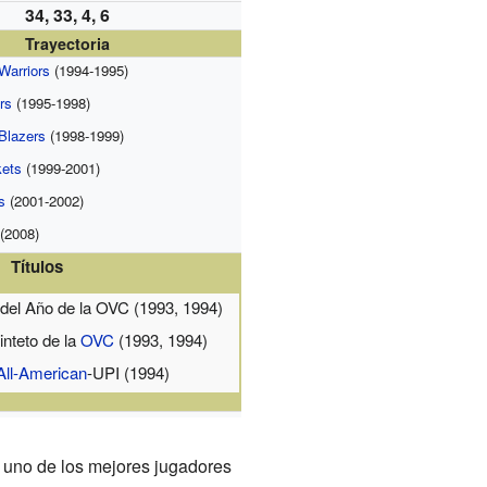
34, 33, 4, 6
Trayectoria
Warriors
(1994-1995)
rs
(1995-1998)
 Blazers
(1998-1999)
ets
(1999-2001)
s
(2001-2002)
(2008)
Títulos
del Año de la OVC (1993, 1994)
inteto de la
OVC
(1993, 1994)
All-American
-UPI (1994)
e uno de los mejores jugadores