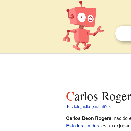
Carlos Roge
Enciclopedia para niños
Carlos Deon Rogers
, nacido 
Estados Unidos
, es un exjuga