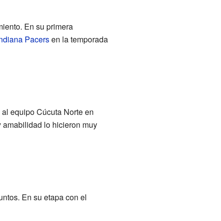
iento. En su primera
Indiana Pacers
en la temporada
 al equipo Cúcuta Norte en
 amabilidad lo hicieron muy
untos. En su etapa con el