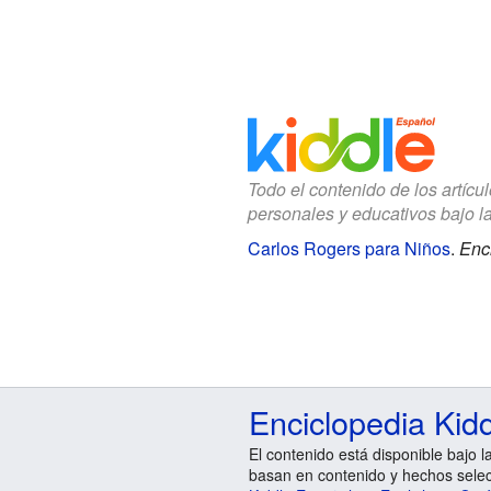
Todo el contenido de los artícu
personales y educativos bajo l
Carlos Rogers para Niños
.
Enci
Enciclopedia Kid
El contenido está disponible bajo l
basan en contenido y hechos sele