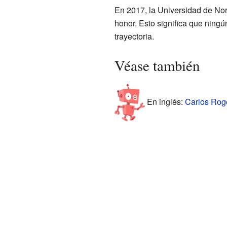
En 2017, la Universidad de Nort
honor. Esto significa que ning
trayectoria.
Véase también
En inglés:
Carlos Roge