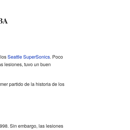
NBA
 los
Seattle SuperSonics
. Poco
s lesiones, tuvo un buen
mer partido de la historia de los
998. Sin embargo, las lesiones