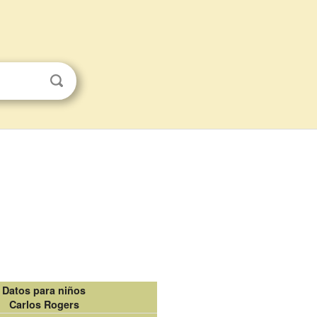
Datos para niños
Carlos Rogers