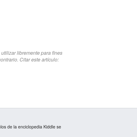
tilizar libremente para fines
trario. Citar este artículo:
ulos de la enciclopedia Kiddle se