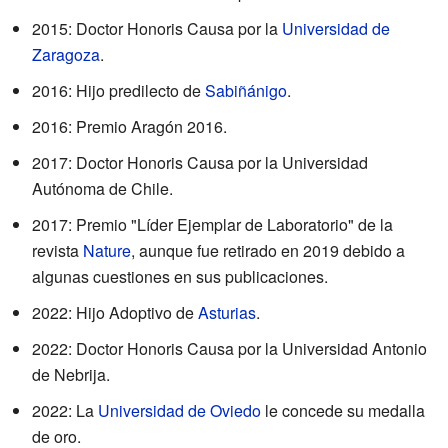
2015: Doctor Honoris Causa por la
Universidad de
Zaragoza
.
2016: Hijo predilecto de
Sabiñánigo
.
2016: Premio Aragón 2016.
2017: Doctor Honoris Causa por la Universidad
Autónoma de Chile.
2017: Premio "Líder Ejemplar de Laboratorio" de la
revista
Nature
, aunque fue retirado en 2019 debido a
algunas cuestiones en sus publicaciones.
2022: Hijo Adoptivo de
Asturias
.
2022: Doctor Honoris Causa por la Universidad Antonio
de Nebrija.
2022: La
Universidad de Oviedo
le concede su medalla
de oro.