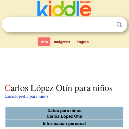
Web
Imágenes
English
Carlos López Otín para niños
Enciclopedia para niños
Datos para niños
Carlos López Otín
Información personal