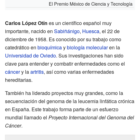
El Premio México de Ciencia y Tecnología
Carlos López Otín
es un científico español muy
importante, nacido en
Sabiñánigo
,
Huesca
, el 22 de
diciembre de 1958. Es conocido por su trabajo como
catedrático en
bioquímica
y
biología molecular
en la
Universidad de Oviedo
. Sus investigaciones han sido
clave para entender y combatir enfermedades como el
cáncer
y la
artritis
, así como varias enfermedades
hereditarias.
También ha liderado proyectos muy grandes, como la
secuenciación del genoma de la leucemia linfática crónica
en España. Este trabajo forma parte de un esfuerzo
mundial llamado el
Proyecto Internacional del Genoma del
Cáncer
.