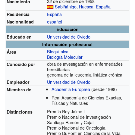
22 de diciembre de 1958
Nacimiento
Sabiñánigo
,
Huesca
,
España
España
Residencia
español
Nacionalidad
Educación
Universidad de Oviedo
Educado en
Información profesional
Bioquímica
Área
Biología Molecular
obra de investigación en enfermedades
Conocido por
hereditarias
genoma de la leucemia linfática crónica
Universidad de Oviedo
Empleador
Academia Europæa
(desde 1998)
Miembro de
Real Academia de Ciencias Exactas,
Físicas y Naturales
Premio Rey Jaime I
Distinciones
Premio Nacional de Investigación
Santiago Ramón y Cajal
Premio Nacional de Oncología
Premio DuPont en Ciencias de la Vida