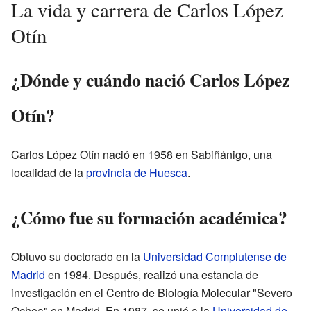
La vida y carrera de Carlos López
Otín
¿Dónde y cuándo nació Carlos López
Otín?
Carlos López Otín nació en 1958 en Sabiñánigo, una
localidad de la
provincia de Huesca
.
¿Cómo fue su formación académica?
Obtuvo su doctorado en la
Universidad Complutense de
Madrid
en 1984. Después, realizó una estancia de
investigación en el Centro de Biología Molecular "Severo
Ochoa" en Madrid. En 1987, se unió a la
Universidad de