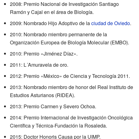
2008: Premio Nacional de Investigación Santiago
Ramón y Cajal en el área de Biología.
2009: Nombrado Hijo Adoptivo de la
ciudad de Oviedo
.
2010: Nombrado miembro permanente de la
Organización Europea de Biología Molecular (EMBO).
2010: Premio «Jiménez Díaz».
2011: L´Amuravela de oro.
2012: Premio «México» de Ciencia y Tecnología 2011.
2013: Nombrado miembro de honor del Real Instituto de
Estudios Asturianos (RIDEA).
2013: Premio Carmen y Severo Ochoa.
2014: Premio Internacional de Investigación Oncológica
Científica y Técnica-Fundación la Rosaleda.
2015: Doctor Honoris Causa por la UIMP.