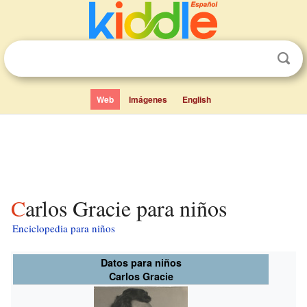
Web
Imágenes
English
Carlos Gracie para niños
Enciclopedia para niños
Datos para niños
Carlos Gracie