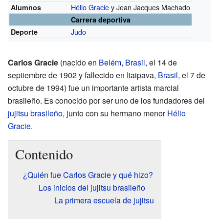
Hélio Gracie
y Jean Jacques Machado
Alumnos
Carrera deportiva
Judo
Deporte
Carlos Gracie
(nacido en
Belém
,
Brasil
, el 14 de
septiembre de 1902 y fallecido en Itaipava,
Brasil
, el 7 de
octubre de 1994) fue un importante artista marcial
brasileño. Es conocido por ser uno de los fundadores del
jujitsu brasileño
, junto con su hermano menor
Hélio
Gracie
.
Contenido
¿Quién fue Carlos Gracie y qué hizo?
Los inicios del jujitsu brasileño
La primera escuela de jujitsu