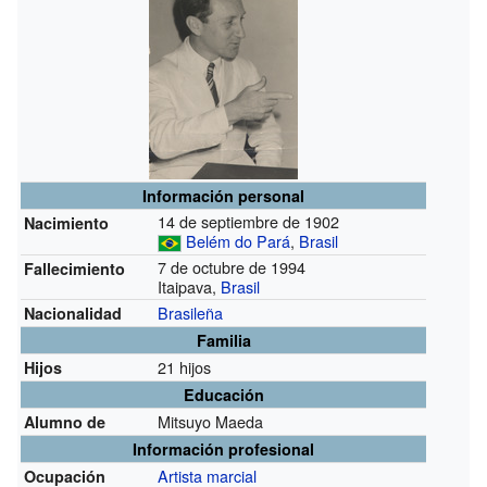
Información personal
14 de septiembre de 1902
Nacimiento
Belém do Pará
,
Brasil
7 de octubre de 1994
Fallecimiento
Itaipava,
Brasil
Brasileña
Nacionalidad
Familia
21 hijos
Hijos
Educación
Mitsuyo Maeda
Alumno de
Información profesional
Artista marcial
Ocupación