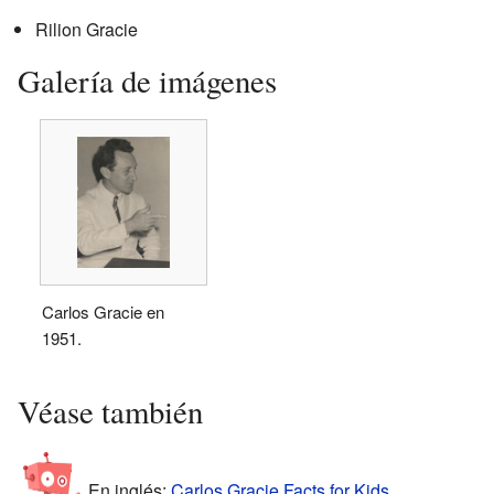
Rilion Gracie
Galería de imágenes
Carlos Gracie en
1951.
Véase también
En inglés:
Carlos Gracie Facts for Kids