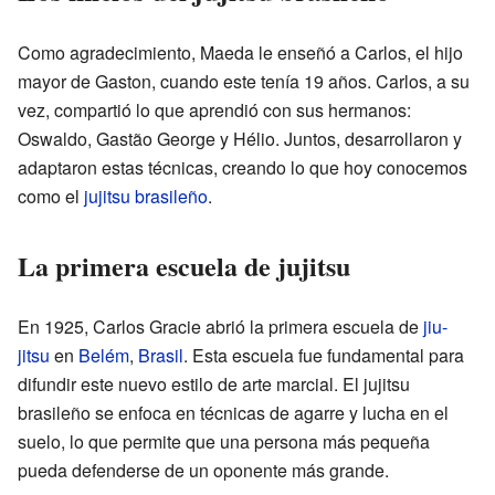
Como agradecimiento, Maeda le enseñó a Carlos, el hijo
mayor de Gaston, cuando este tenía 19 años. Carlos, a su
vez, compartió lo que aprendió con sus hermanos:
Oswaldo, Gastão George y Hélio. Juntos, desarrollaron y
adaptaron estas técnicas, creando lo que hoy conocemos
como el
jujitsu brasileño
.
La primera escuela de jujitsu
En 1925, Carlos Gracie abrió la primera escuela de
jiu-
jitsu
en
Belém
,
Brasil
. Esta escuela fue fundamental para
difundir este nuevo estilo de arte marcial. El jujitsu
brasileño se enfoca en técnicas de agarre y lucha en el
suelo, lo que permite que una persona más pequeña
pueda defenderse de un oponente más grande.