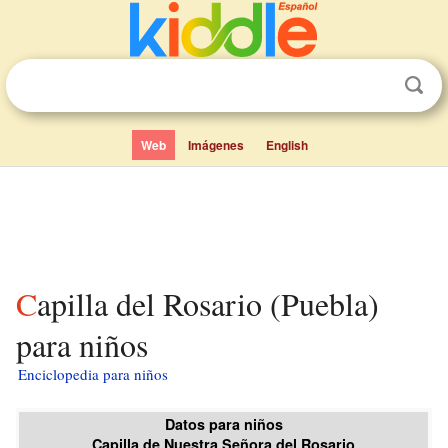
Web
Imágenes
English
Capilla del Rosario (Puebla)
para niños
Enciclopedia para niños
Datos para niños
Capilla de Nuestra Señora del Rosario