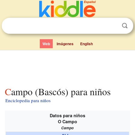
Web
Imágenes
English
Campo (Bascós) para niños
Enciclopedia para niños
Datos para niños
O Campo
Campo