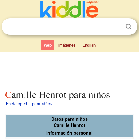
Web
Imágenes
English
Camille Henrot para niños
Enciclopedia para niños
Datos para niños
Camille Henrot
Información personal