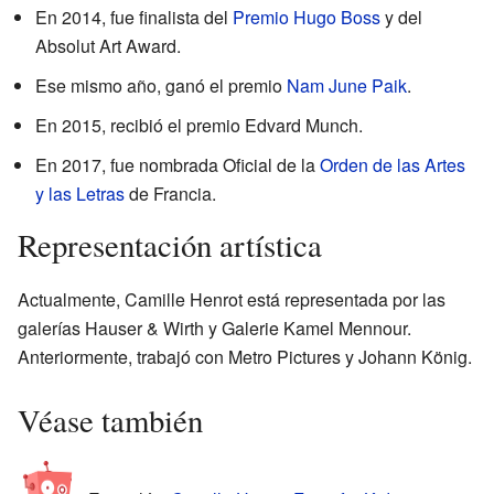
En 2014, fue finalista del
Premio Hugo Boss
y del
Absolut Art Award.
Ese mismo año, ganó el premio
Nam June Paik
.
En 2015, recibió el premio Edvard Munch.
En 2017, fue nombrada Oficial de la
Orden de las Artes
y las Letras
de Francia.
Representación artística
Actualmente, Camille Henrot está representada por las
galerías Hauser & Wirth y Galerie Kamel Mennour.
Anteriormente, trabajó con Metro Pictures y Johann König.
Véase también