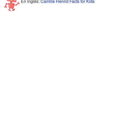
En inglés:
Camille Henrot Facts for Kids