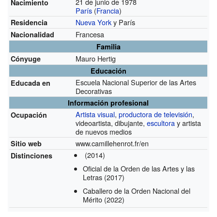
21 de junio de 1978
Nacimiento
París
(
Francia
)
Nueva York
y París
Residencia
Francesa
Nacionalidad
Familia
Mauro Hertig
Cónyuge
Educación
Escuela Nacional Superior de las Artes
Educada en
Decorativas
Información profesional
Artista visual
,
productora de televisión
,
Ocupación
videoartista, dibujante,
escultora
y artista
de nuevos medios
www.camillehenrot.fr/en
Sitio web
(2014)
Distinciones
Oficial de la Orden de las Artes y las
Letras
(2017)
Caballero de la Orden Nacional del
Mérito
(2022)