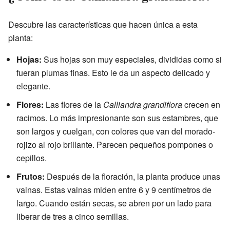
Descubre las características que hacen única a esta
planta:
Hojas:
Sus hojas son muy especiales, divididas como si
fueran plumas finas. Esto le da un aspecto delicado y
elegante.
Flores:
Las flores de la
Calliandra grandiflora
crecen en
racimos. Lo más impresionante son sus estambres, que
son largos y cuelgan, con colores que van del morado-
rojizo al rojo brillante. Parecen pequeños pompones o
cepillos.
Frutos:
Después de la floración, la planta produce unas
vainas. Estas vainas miden entre 6 y 9 centímetros de
largo. Cuando están secas, se abren por un lado para
liberar de tres a cinco semillas.