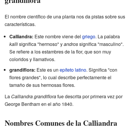
grandiflora
El nombre científico de una planta nos da pistas sobre sus
características.
Calliandra:
Este nombre viene del
griego
. La palabra
kalli
significa "hermoso" y
andros
significa "masculino".
Se refiere a los estambres de la flor, que son muy
coloridos y llamativos.
grandiflora:
Este es un
epíteto
latino
. Significa "con
flores grandes", lo cual describe perfectamente el
tamaño de sus hermosas flores.
La
Calliandra grandiflora
fue descrita por primera vez por
George Bentham en el año 1840.
Nombres Comunes de la Calliandra