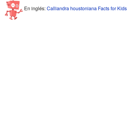
En inglés:
Calliandra houstoniana Facts for Kids