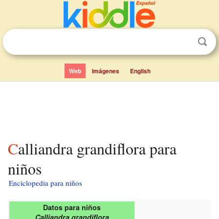
Web
Imágenes
English
Calliandra grandiflora para
niños
Enciclopedia para niños
Datos para niños
Calliandra grandiflora