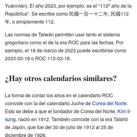
Yuánnián). El año 2023, por ejemplo, es el "112º año de la
República". Se escribe como 民國一百一十二年, 民國112
年, o simplemente 112.
Las normas de Taiwán permiten usar tanto el sistema
gregoriano como el de la era ROC para las fechas. Por
ejemplo, el 18 de marzo de 2023 puede escribirse como
2023-03-18 o ROC 112-03-18.
¿Hay otros calendarios similares?
La forma de contar los años en el calendario ROC
coincide con la del calendario Juche de
Corea del Norte
.
Esto se debe a que el fundador de Corea del Norte,
Kim Il-
sung
, nació en 1912. También coincide con la era Taishō
de Japón, que fue del 30 de julio de 1912 al 25 de
diciembre de 1926.