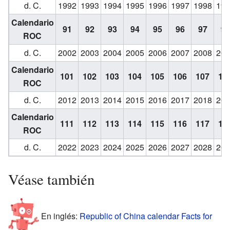
d. C.
1992
1993
1994
1995
1996
1997
1998
199
Calendario
91
92
93
94
95
96
97
98
ROC
d. C.
2002
2003
2004
2005
2006
2007
2008
200
Calendario
101
102
103
104
105
106
107
10
ROC
d. C.
2012
2013
2014
2015
2016
2017
2018
201
Calendario
111
112
113
114
115
116
117
11
ROC
d. C.
2022
2023
2024
2025
2026
2027
2028
202
Véase también
En inglés:
Republic of China calendar Facts for