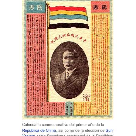
Calendario conmemorativo del primer año de la
República de China
, así como de la elección de
Sun
Yat-sen
como Presidente provisional de la República