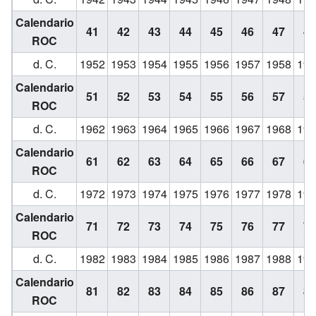
Calendario
41
42
43
44
45
46
47
48
ROC
d. C.
1952
1953
1954
1955
1956
1957
1958
195
Calendario
51
52
53
54
55
56
57
58
ROC
d. C.
1962
1963
1964
1965
1966
1967
1968
196
Calendario
61
62
63
64
65
66
67
68
ROC
d. C.
1972
1973
1974
1975
1976
1977
1978
197
Calendario
71
72
73
74
75
76
77
78
ROC
d. C.
1982
1983
1984
1985
1986
1987
1988
198
Calendario
81
82
83
84
85
86
87
88
ROC