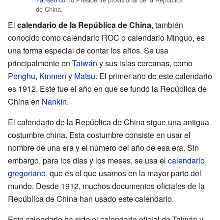
de China.
El
calendario de la República de China
, también
conocido como calendario ROC o calendario Minguo, es
una forma especial de contar los años. Se usa
principalmente en
Taiwán
y sus islas cercanas, como
Penghu
,
Kinmen
y
Matsu
. El primer año de este calendario
es 1912. Este fue el año en que se fundó la República de
China en
Nankín
.
El calendario de la República de China sigue una antigua
costumbre china. Esta costumbre consiste en usar el
nombre de una era y el número del año de esa era. Sin
embargo, para los días y los meses, se usa el
calendario
gregoriano
, que es el que usamos en la mayor parte del
mundo. Desde 1912, muchos documentos oficiales de la
República de China han usado este calendario.
Este calendario ha sido el calendario oficial de Taiwán y