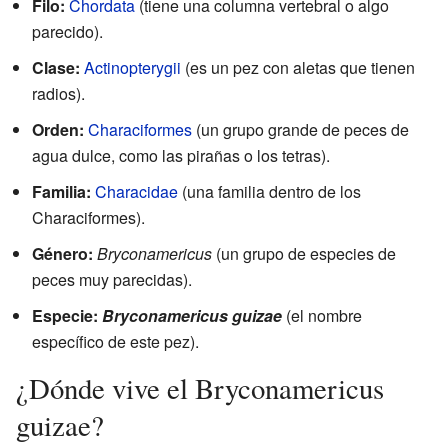
Filo:
Chordata
(tiene una columna vertebral o algo
parecido).
Clase:
Actinopterygii
(es un pez con aletas que tienen
radios).
Orden:
Characiformes
(un grupo grande de peces de
agua dulce, como las pirañas o los tetras).
Familia:
Characidae
(una familia dentro de los
Characiformes).
Género:
Bryconamericus
(un grupo de especies de
peces muy parecidas).
Especie:
Bryconamericus guizae
(el nombre
específico de este pez).
¿Dónde vive el Bryconamericus
guizae?