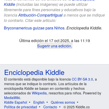
Kiddle
(incluidas las imágenes) se puede utilizar
libremente para fines personales y educativos bajo la
licencia
Atribución-CompartirIgual
a menos que se indique
lo contrario. Citar este artículo:
Bryconamericus guizae para Niños
.
Enciclopedia Kiddle.
Última edición el 17 oct 2025, a las 11:19
Sugerir una edición
.
Enciclopedia Kiddle
El contenido está disponible bajo la licencia
CC BY-SA 3.0
, a
menos que se indique lo contrario. Los artículos de la
enciclopedia Kiddle se basan en contenido y hechos
seleccionados de
Wikipedia
, reescritos para niños. Powered by
MediaWiki
.
Kiddle Español
English
Quiénes somos
Política de privacidad
Contacto
© 2025 Kiddle.co