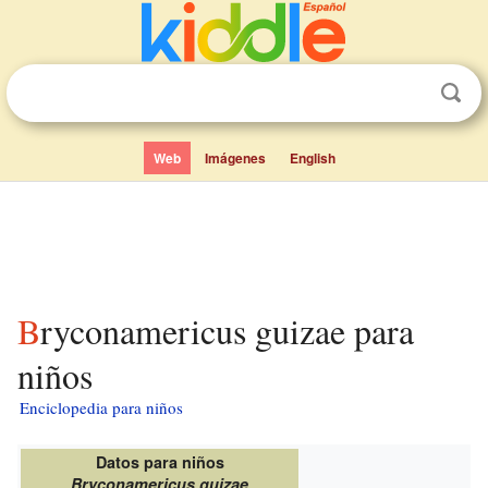
Web
Imágenes
English
Bryconamericus guizae para
niños
Enciclopedia para niños
Datos para niños
Bryconamericus guizae