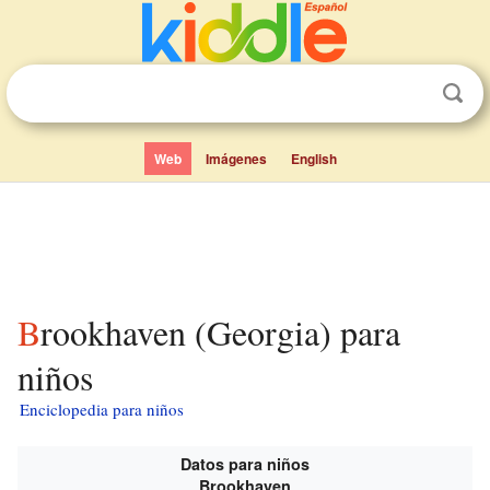
Web
Imágenes
English
Brookhaven (Georgia) para
niños
Enciclopedia para niños
Datos para niños
Brookhaven