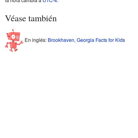
la hora cambia a
UTC-4
.
Véase también
En inglés:
Brookhaven, Georgia Facts for Kids