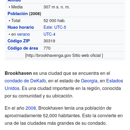
• Media
307 m s. n. m.
Población
(2008)
• Total
52 000 hab.
Este
:
UTC-5
Huso horario
• en
verano
UTC-4
30319
Código ZIP
770
Código de área
[http://
brookhavenga.gov
Sitio web oficial ]
Brookhaven
es una ciudad que se encuentra en el
condado de DeKalb
, en el estado de
Georgia
, en
Estados
Unidos
. Es una ciudad importante en la región, conocida
por su comunidad y su ubicación.
En el año
2008
, Brookhaven tenía una población de
aproximadamente 52,000 habitantes. Esto la convierte en
una de las ciudades más grandes de su condado.