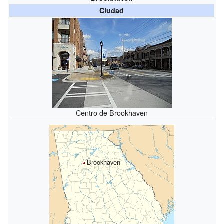
Ciudad
Centro de Brookhaven
Brookhaven