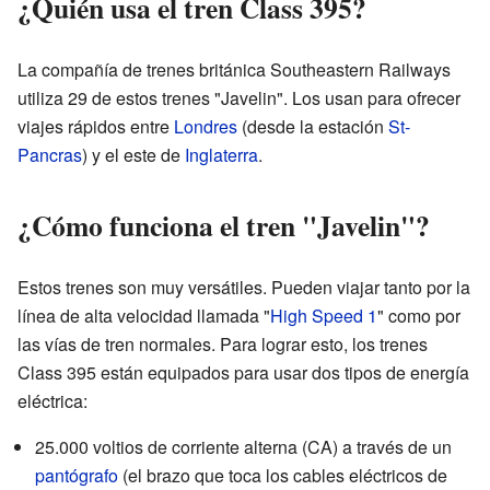
¿Quién usa el tren Class 395?
La compañía de trenes británica Southeastern Railways
utiliza 29 de estos trenes "Javelin". Los usan para ofrecer
viajes rápidos entre
Londres
(desde la estación
St-
Pancras
) y el este de
Inglaterra
.
¿Cómo funciona el tren "Javelin"?
Estos trenes son muy versátiles. Pueden viajar tanto por la
línea de alta velocidad llamada "
High Speed 1
" como por
las vías de tren normales. Para lograr esto, los trenes
Class 395 están equipados para usar dos tipos de energía
eléctrica:
25.000 voltios de corriente alterna (CA) a través de un
pantógrafo
(el brazo que toca los cables eléctricos de