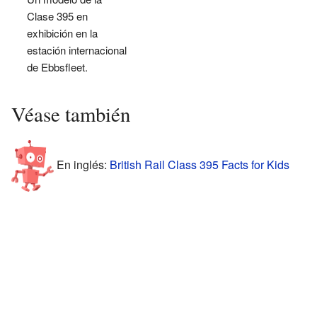
Clase 395 en
exhibición en la
estación internacional
de Ebbsfleet.
Véase también
En inglés:
British Rail Class 395 Facts for Kids