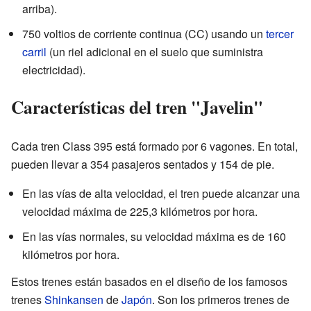
arriba).
750 voltios de corriente continua (CC) usando un
tercer
carril
(un riel adicional en el suelo que suministra
electricidad).
Características del tren "Javelin"
Cada tren Class 395 está formado por 6 vagones. En total,
pueden llevar a 354 pasajeros sentados y 154 de pie.
En las vías de alta velocidad, el tren puede alcanzar una
velocidad máxima de 225,3 kilómetros por hora.
En las vías normales, su velocidad máxima es de 160
kilómetros por hora.
Estos trenes están basados en el diseño de los famosos
trenes
Shinkansen
de
Japón
. Son los primeros trenes de