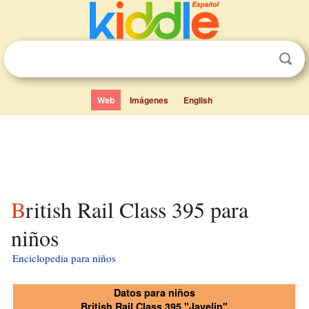
Web
Imágenes
English
British Rail Class 395 para
niños
Enciclopedia para niños
Datos para niños
British Rail Class 395 "Javelin"