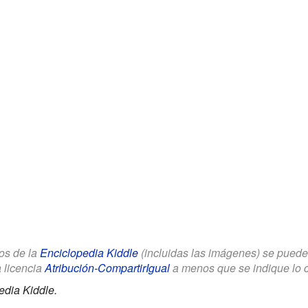
los de la
Enciclopedia Kiddle
(incluidas las imágenes) se puede u
a licencia
Atribución-CompartirIgual
a menos que se indique lo con
edia Kiddle.