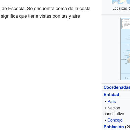
 de Escocia. Se encuentra cerca de la costa
Localizaci
 significa que tiene vistas bonitas y aire
Coordenada
Entidad
•
País
• Nación
constitutiva
•
Concejo
Población
(2