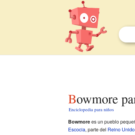
Bowmore pa
Enciclopedia para niños
Bowmore
es un pueblo pequeñ
Escocia
, parte del
Reino Unido