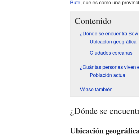
Bute
, que es como una provinci
Contenido
¿Dónde se encuentra Bo
Ubicación geográfica
Ciudades cercanas
¿Cuántas personas viven
Población actual
Véase también
¿Dónde se encuen
Ubicación geográfic