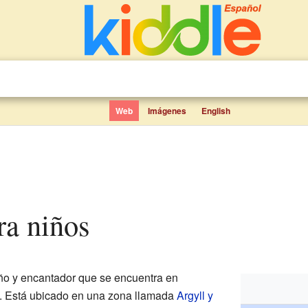
Web
Imágenes
English
ra niños
o y encantador que se encuentra en
. Está ubicado en una zona llamada
Argyll y