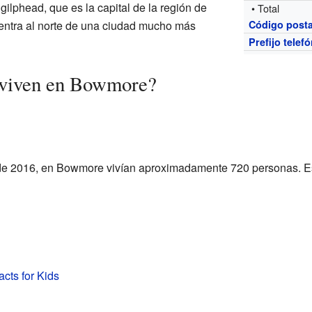
ilphead, que es la capital de la región de
• Total
entra al norte de una ciudad mucho más
Código posta
Prefijo telef
 viven en Bowmore?
e 2016, en Bowmore vivían aproximadamente 720 personas. Es 
cts for Kids