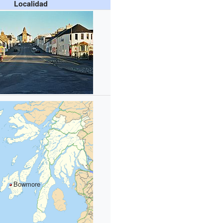
Localidad
Bowmore