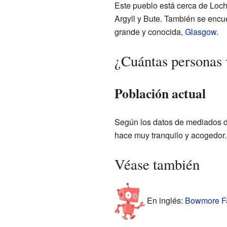
Este pueblo está cerca de Lochg
Argyll y Bute. También se encu
grande y conocida,
Glasgow
.
¿Cuántas personas
Población actual
Según los datos de mediados d
hace muy tranquilo y acogedor.
Véase también
En inglés:
Bowmore Fa