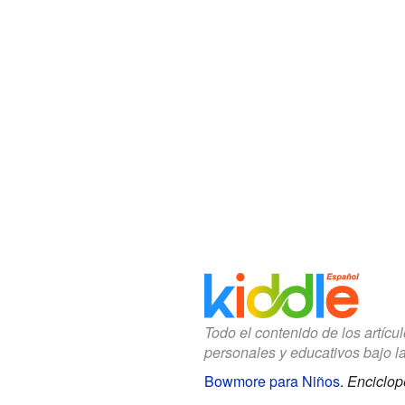
Todo el contenido de los artícu
personales y educativos bajo l
Bowmore para Niños
.
Enciclop