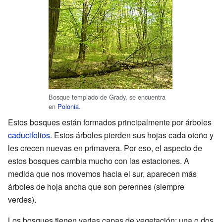
Bosque templado de Grady, se encuentra
en
Polonia
.
Estos bosques están formados principalmente por árboles
caducifolios
. Estos árboles pierden sus hojas cada otoño y
les crecen nuevas en primavera. Por eso, el aspecto de
estos bosques cambia mucho con las estaciones. A
medida que nos movemos hacia el sur, aparecen más
árboles de hoja ancha que son perennes (siempre
verdes).
Los bosques tienen varias capas de vegetación: una o dos