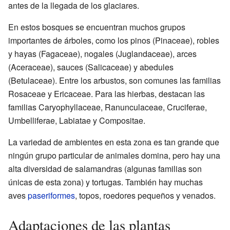
antes de la llegada de los glaciares.
En estos bosques se encuentran muchos grupos
importantes de árboles, como los pinos (Pinaceae), robles
y hayas (Fagaceae), nogales (Juglandaceae), arces
(Aceraceae), sauces (Salicaceae) y abedules
(Betulaceae). Entre los arbustos, son comunes las familias
Rosaceae y Ericaceae. Para las hierbas, destacan las
familias Caryophyllaceae, Ranunculaceae, Cruciferae,
Umbelliferae, Labiatae y Compositae.
La variedad de ambientes en esta zona es tan grande que
ningún grupo particular de animales domina, pero hay una
alta diversidad de salamandras (algunas familias son
únicas de esta zona) y tortugas. También hay muchas
aves
paseriformes
, topos, roedores pequeños y venados.
Adaptaciones de las plantas