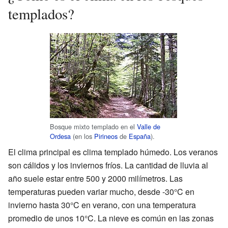
templados?
Bosque mixto templado en el
Valle de
Ordesa
(en los
Pirineos
de
España
).
El clima principal es clima templado húmedo. Los veranos
son cálidos y los inviernos fríos. La cantidad de lluvia al
año suele estar entre 500 y 2000 milímetros. Las
temperaturas pueden variar mucho, desde -30°C en
invierno hasta 30°C en verano, con una temperatura
promedio de unos 10°C. La nieve es común en las zonas