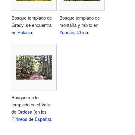
Bosque templado de
Bosque templado de
Grady, se encuentra
montaña y mixto en
en
Polonia
.
Yunnan
,
China
.
Bosque mixto
templado en el
Valle
de Ordesa
(en los
Pirineos
de
España
).