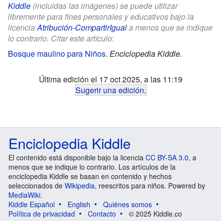
Kiddle
(incluidas las imágenes) se puede utilizar
libremente para fines personales y educativos bajo la
licencia
Atribución-CompartirIgual
a menos que se indique
lo contrario. Citar este artículo:
Bosque maulino para Niños
.
Enciclopedia Kiddle.
Última edición el 17 oct 2025, a las 11:19
Sugerir una edición
.
Enciclopedia Kiddle
El contenido está disponible bajo la licencia
CC BY-SA 3.0
, a
menos que se indique lo contrario. Los artículos de la
enciclopedia Kiddle se basan en contenido y hechos
seleccionados de
Wikipedia
, reescritos para niños. Powered by
MediaWiki
.
Kiddle Español
English
Quiénes somos
Política de privacidad
Contacto
© 2025 Kiddle.co