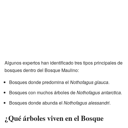
Algunos expertos han identificado tres tipos principales de
bosques dentro del Bosque Maulino:
Bosques donde predomina el
Nothofagus glauca
.
Bosques con muchos árboles de
Nothofagus antarctica
.
Bosques donde abunda el
Nothofagus alessandri
.
¿Qué árboles viven en el Bosque