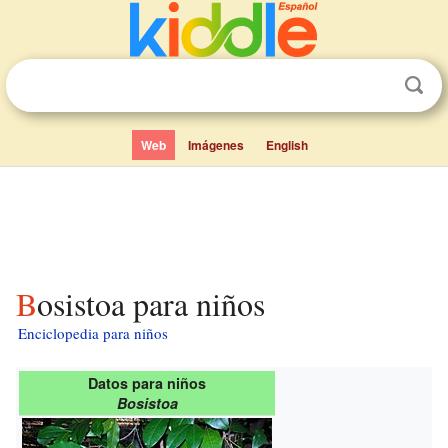
Web
Imágenes
English
Bosistoa para niños
Enciclopedia para niños
Datos para niños
Bosistoa