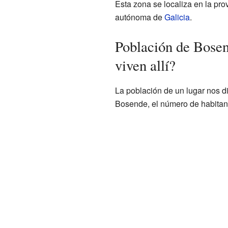
Esta zona se localiza en la pro
autónoma de
Galicia
.
Población de Bosen
viven allí?
La población de un lugar nos d
Bosende, el número de habitant