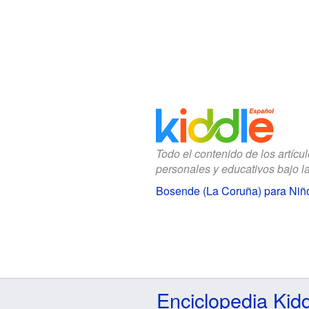
Todo el contenido de los artícu
personales y educativos bajo l
Bosende (La Coruña) para Niñ
Enciclopedia Kid