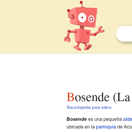
Bosende (La
Enciclopedia para niños
Bosende
es una pequeña
ald
ubicada en la
parroquia
de Arzú