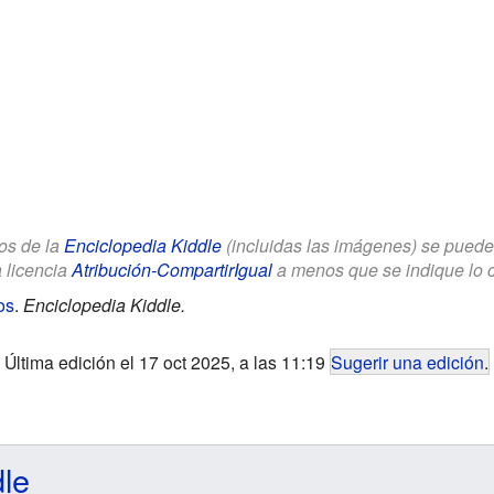
los de la
Enciclopedia Kiddle
(incluidas las imágenes) se puede u
a licencia
Atribución-CompartirIgual
a menos que se indique lo con
os
.
Enciclopedia Kiddle.
Última edición el 17 oct 2025, a las 11:19
Sugerir una edición
.
dle