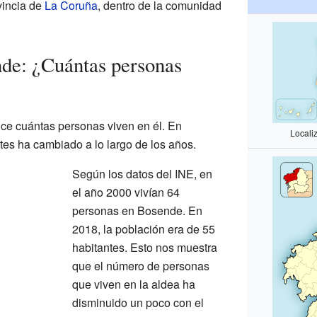
vincia de
La Coruña
, dentro de la comunidad
de: ¿Cuántas personas
ice cuántas personas viven en él. En
Locali
es ha cambiado a lo largo de los años.
Según los datos del INE, en
el año 2000 vivían 64
personas en Bosende. En
2018, la población era de 55
habitantes. Esto nos muestra
que el número de personas
que viven en la aldea ha
disminuido un poco con el