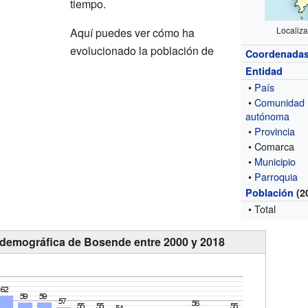
tiempo.
Localiz
Aquí puedes ver cómo ha
evolucionado la población de
Coordenada
Entidad
•
País
•
Comunidad
autónoma
•
Provincia
• Comarca
•
Municipio
•
Parroquia
Población
(2
• Total
 demográfica de Bosende entre 2000 y 2018