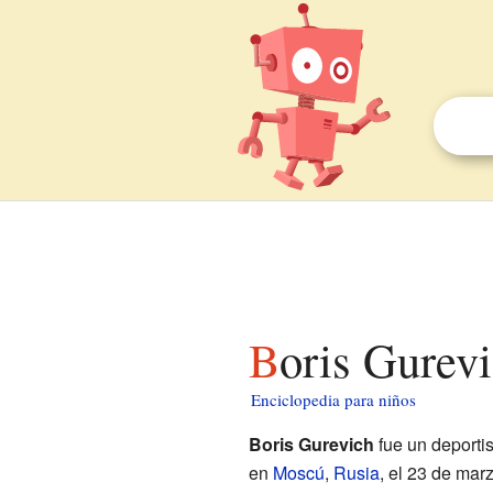
Boris Gurev
Enciclopedia para niños
Boris Gurevich
fue un deporti
en
Moscú
,
Rusia
, el 23 de mar