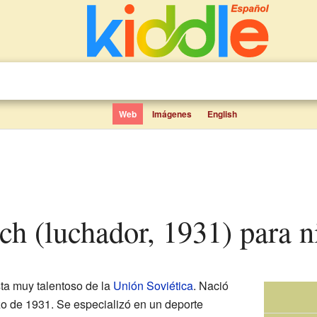
Web
Imágenes
English
ich (luchador, 1931) para n
sta muy talentoso de la
Unión Soviética
. Nació
zo de 1931. Se especializó en un deporte