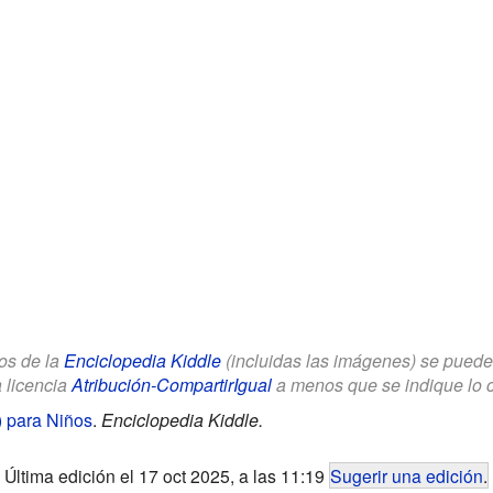
los de la
Enciclopedia Kiddle
(incluidas las imágenes) se puede u
a licencia
Atribución-CompartirIgual
a menos que se indique lo con
) para Niños
.
Enciclopedia Kiddle.
Última edición el 17 oct 2025, a las 11:19
Sugerir una edición
.