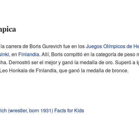
mpica
a carrera de Boris Gurevich fue en los
Juegos Olímpicos de He
inki
, en
Finlandia
. Allí, Boris compitió en la categoría de peso
cha. Demostró ser el mejor y ganó la medalla de oro. Superó a Ig
a Leo Honkala de Finlandia, que ganó la medalla de bronce.
ch (wrestler, born 1931) Facts for Kids