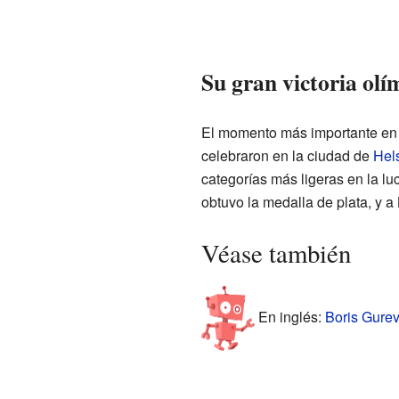
Su gran victoria olí
El momento más importante en l
celebraron en la ciudad de
Hels
categorías más ligeras en la lu
obtuvo la medalla de plata, y 
Véase también
En inglés:
Boris Gurevi