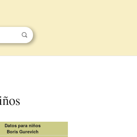
iños
Datos para niños
Boris Gurevich