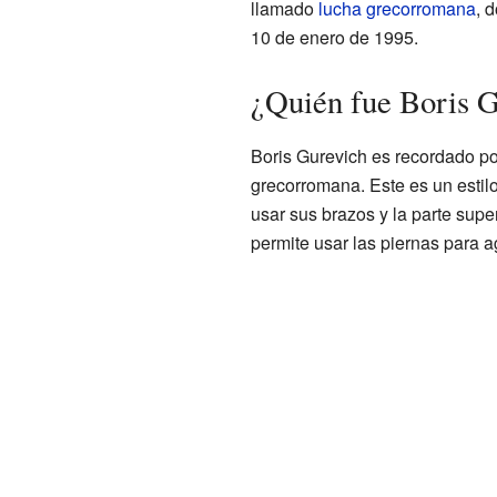
llamado
lucha grecorromana
, 
10 de enero de 1995.
¿Quién fue Boris 
Boris Gurevich es recordado por
grecorromana. Este es un estil
usar sus brazos y la parte supe
permite usar las piernas para ag