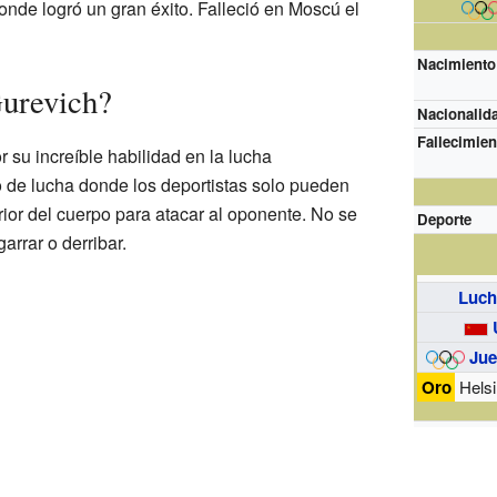
donde logró un gran éxito. Falleció en Moscú el
Nacimiento
Gurevich?
Nacionalida
Fallecimien
 su increíble habilidad en la lucha
o de lucha donde los deportistas solo pueden
rior del cuerpo para atacar al oponente. No se
Deporte
arrar o derribar.
Luch
Jue
Oro
Helsi