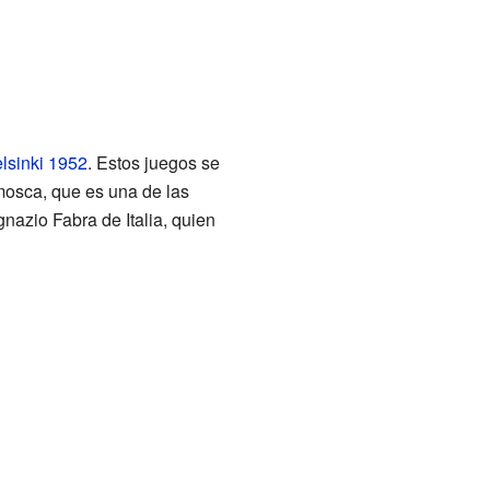
lsinki 1952
. Estos juegos se
 mosca, que es una de las
nazio Fabra de Italia, quien