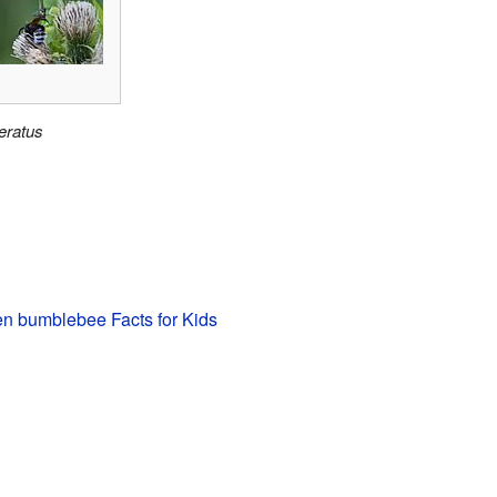
eratus
n bumblebee Facts for Kids