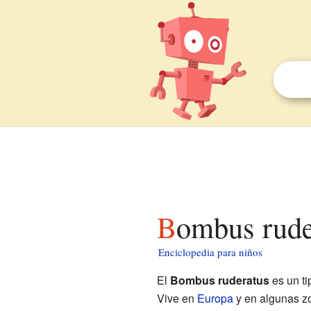
Bombus rude
Enciclopedia para niños
El
Bombus ruderatus
es un t
Vive en
Europa
y en algunas z