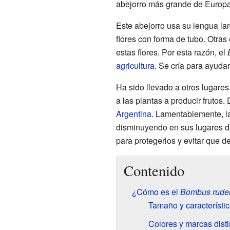
abejorro más grande de Europa
Este abejorro usa su lengua lar
flores con forma de tubo. Otras
estas flores. Por esta razón, el
agricultura
. Se cría para ayudar 
Ha sido llevado a otros lugare
a las plantas a producir frutos
Argentina
. Lamentablemente, l
disminuyendo en sus lugares de
para protegerlos y evitar que 
Contenido
¿Cómo es el
Bombus rude
Tamaño y característic
Colores y marcas disti