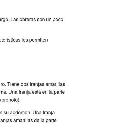
argo. Las obreras son un poco
terísticas les permiten
ro. Tiene dos franjas amarillas
a. Una franja está en la parte
 (pronoto).
en su abdomen. Una franja
ranjas amarillas de la parte