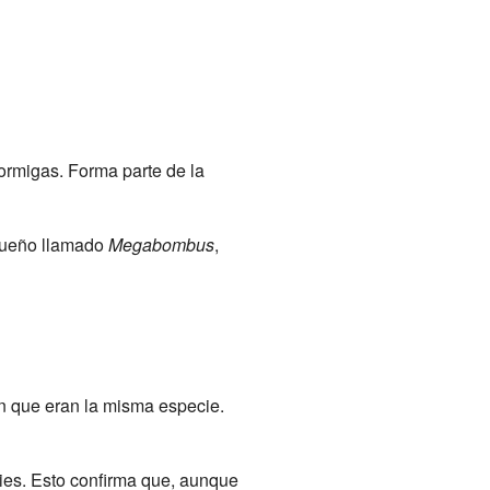
hormigas. Forma parte de la
equeño llamado
Megabombus
,
n que eran la misma especie.
ies. Esto confirma que, aunque