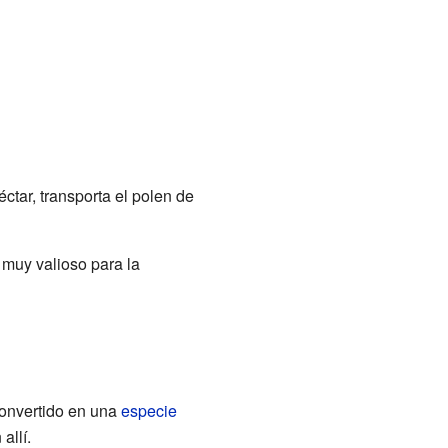
éctar, transporta el polen de
 muy valioso para la
onvertido en una
especie
allí.