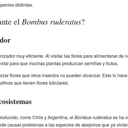
ecies distintas.
Bombus ruderatus
ante el
?
ador
nizador muy eficiente. Al visitar las flores para alimentarse de n
s vital para que muchas plantas produzcan semillas y frutos.
nizar flores que otros insectos no pueden alcanzar. Esto lo hace
ltivos que tienen flores tubulares.
cosistemas
troducido, como Chile y Argentina, el
Bombus ruderatus
se ha c
uede causar problemas a las especies de abejorros que ya vivían 