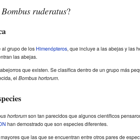
Bombus ruderatus
l
?
ca
 al grupo de los
Himenópteros
, que incluye a las abejas y las 
ntran las abejas.
abejorros que existen. Se clasifica dentro de un grupo más p
ecida, el
Bombus hortorum
.
species
us hortorum
son tan parecidos que algunos científicos pensaro
DN
han demostrado que son especies diferentes.
mayores que las que se encuentran entre otros pares de espec