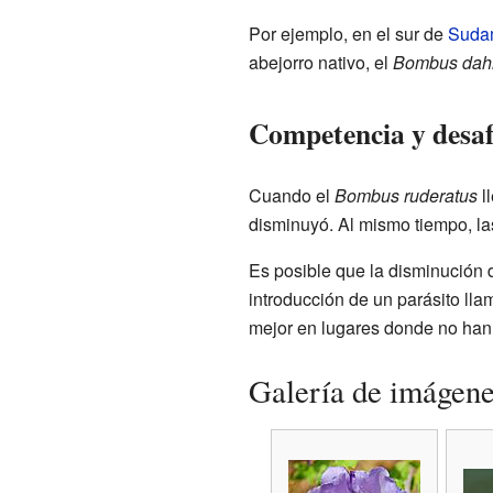
Por ejemplo, en el sur de
Suda
abejorro nativo, el
Bombus dah
Competencia y desafí
Cuando el
Bombus ruderatus
ll
disminuyó. Al mismo tiempo, las
Es posible que la disminución 
introducción de un parásito ll
mejor en lugares donde no han 
Galería de imágen