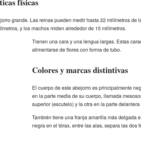
icas físicas
orro grande. Las reinas pueden medir hasta 22 milímetros de l
ímetros, y los machos miden alrededor de 15 milímetros.
Tienen una cara y una lengua largas. Estas carac
alimentarse de flores con forma de tubo.
Colores y marcas distintivas
El cuerpo de este abejorro es principalmente neg
en la parte media de su cuerpo, llamada mesosom
superior (escutelo) y la otra en la parte delantera
También tiene una franja amarilla más delgada 
negra en el tórax, entre las alas, separa las dos f