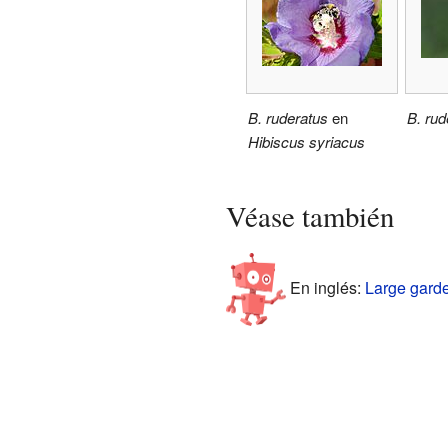
B. ruderatus
en
B. rud
Hibiscus syriacus
Véase también
En inglés:
Large garde