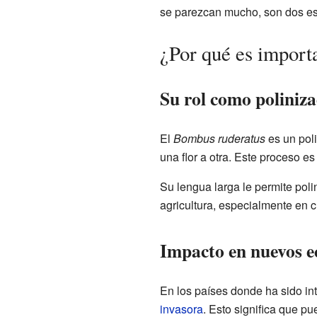
se parezcan mucho, son dos esp
¿Por qué es import
Su rol como poliniz
El
Bombus ruderatus
es un poli
una flor a otra. Este proceso e
Su lengua larga le permite poli
agricultura, especialmente en cu
Impacto en nuevos e
En los países donde ha sido in
invasora
. Esto significa que p