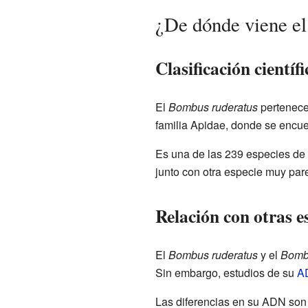
¿De dónde viene e
Clasificación científi
El
Bombus ruderatus
pertenece
familia Apidae, donde se encue
Es una de las 239 especies de 
junto con otra especie muy par
Relación con otras e
El
Bombus ruderatus
y el
Bomb
Sin embargo, estudios de su
A
Las diferencias en su ADN son 