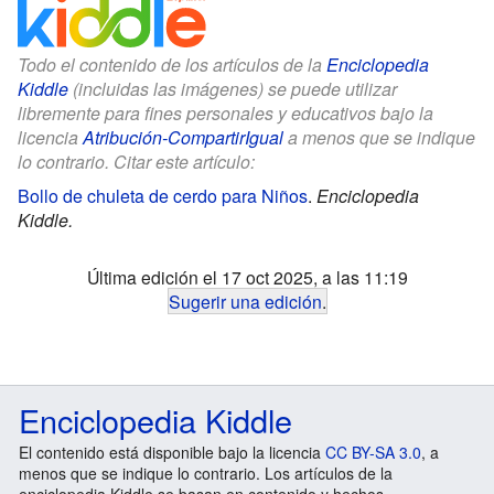
Todo el contenido de los artículos de la
Enciclopedia
Kiddle
(incluidas las imágenes) se puede utilizar
libremente para fines personales y educativos bajo la
licencia
Atribución-CompartirIgual
a menos que se indique
lo contrario. Citar este artículo:
Bollo de chuleta de cerdo para Niños
.
Enciclopedia
Kiddle.
Última edición el 17 oct 2025, a las 11:19
Sugerir una edición
.
Enciclopedia Kiddle
El contenido está disponible bajo la licencia
CC BY-SA 3.0
, a
menos que se indique lo contrario. Los artículos de la
enciclopedia Kiddle se basan en contenido y hechos