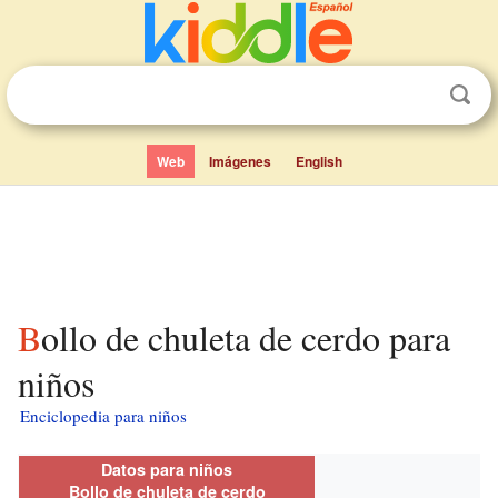
Web
Imágenes
English
Bollo de chuleta de cerdo para
niños
Enciclopedia para niños
Datos para niños
Bollo de chuleta de cerdo