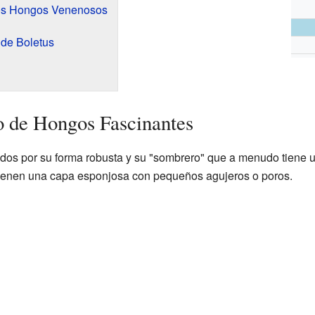
los Hongos Venenosos
 de Boletus
o de Hongos Fascinantes
os por su forma robusta y su "sombrero" que a menudo tiene u
tienen una capa esponjosa con pequeños agujeros o poros.