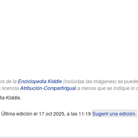
los de la
Enciclopedia Kiddle
(incluidas las imágenes) se puede u
a licencia
Atribución-CompartirIgual
a menos que se indique lo con
ia Kiddle.
Última edición el 17 oct 2025, a las 11:19
Sugerir una edición
.