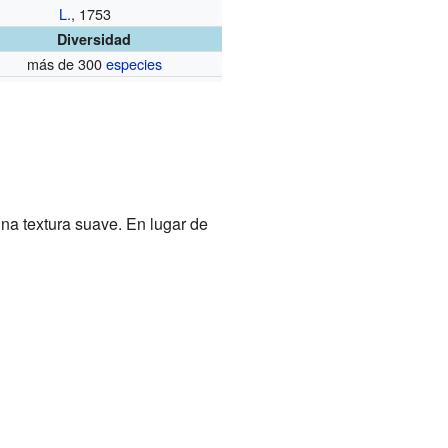
L.
, 1753
Diversidad
más de 300
especies
na textura suave. En lugar de