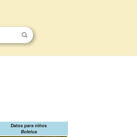
Datos para niños
Boletus