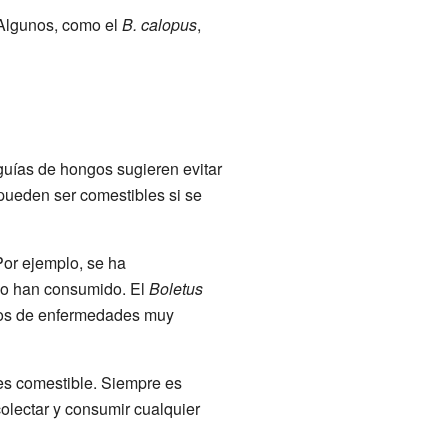
Algunos, como el
B. calopus
,
guías de hongos sugieren evitar
ueden ser comestibles si se
or ejemplo, se ha
lo han consumido. El
Boletus
sos de enfermedades muy
es comestible. Siempre es
olectar y consumir cualquier