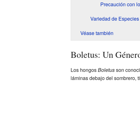
Precaución con 
Variedad de Especies
Véase también
Boletus: Un Géner
Los hongos
Boletus
son conocid
láminas debajo del sombrero, 