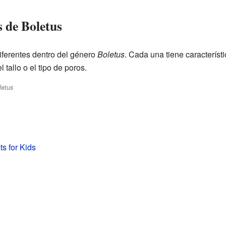
s de Boletus
ferentes dentro del género
Boletus
. Cada una tiene característ
 tallo o el tipo de poros.
letus
ts for Kids