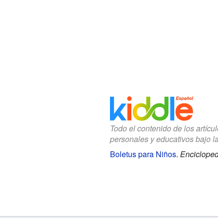
Todo el contenido de los artícu
personales y educativos bajo l
Boletus para Niños
.
Encicloped