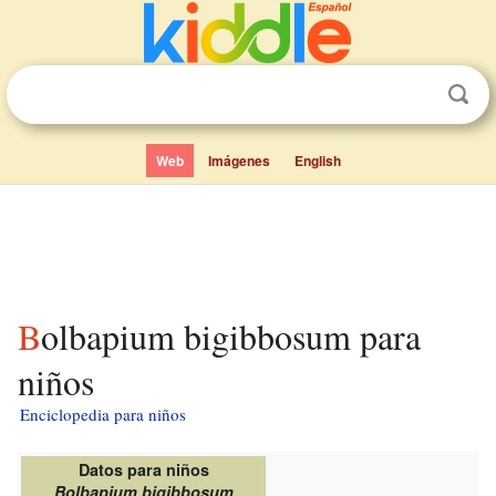
Web
Imágenes
English
Bolbapium bigibbosum para
niños
Enciclopedia para niños
Datos para niños
Bolbapium bigibbosum