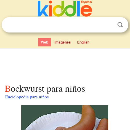
Web
Imágenes
English
Bockwurst para niños
Enciclopedia para niños