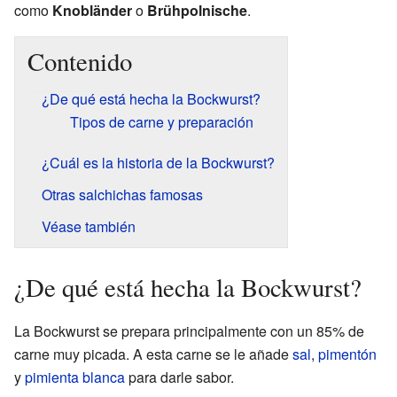
como
Knobländer
o
Brühpolnische
.
Contenido
¿De qué está hecha la Bockwurst?
Tipos de carne y preparación
¿Cuál es la historia de la Bockwurst?
Otras salchichas famosas
Véase también
¿De qué está hecha la Bockwurst?
La Bockwurst se prepara principalmente con un 85% de
carne muy picada. A esta carne se le añade
sal
,
pimentón
y
pimienta blanca
para darle sabor.