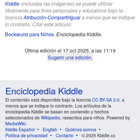
Kiddle
(incluidas las imágenes) se puede utilizar
libremente para fines personales y educativos bajo la
licencia
Atribución-CompartirIgual
a menos que se indique
lo contrario. Citar este artículo:
Bockwurst para Niños
.
Enciclopedia Kiddle.
Última edición el 17 oct 2025, a las 11:19
Sugerir una edición
.
Enciclopedia Kiddle
El contenido está disponible bajo la licencia
CC BY-SA 3.0
, a
menos que se indique lo contrario. Los artículos de la
enciclopedia Kiddle se basan en contenido y hechos
seleccionados de
Wikipedia
, reescritos para niños. Powered by
MediaWiki
.
Kiddle Español
English
Quiénes somos
Política de privacidad
Contacto
© 2025 Kiddle.co