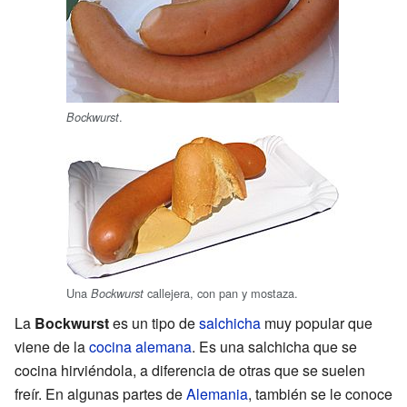
.
Bockwurst
Una
callejera, con pan y mostaza.
Bockwurst
La
Bockwurst
es un tipo de
salchicha
muy popular que
viene de la
cocina alemana
. Es una salchicha que se
cocina hirviéndola, a diferencia de otras que se suelen
freír. En algunas partes de
Alemania
, también se le conoce