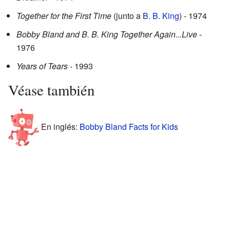
Together for the First Time
(junto a
B. B. King
) - 1974
Bobby Bland and B. B. King Together Again...Live
-
1976
Years of Tears
- 1993
Véase también
En inglés:
Bobby Bland Facts for Kids