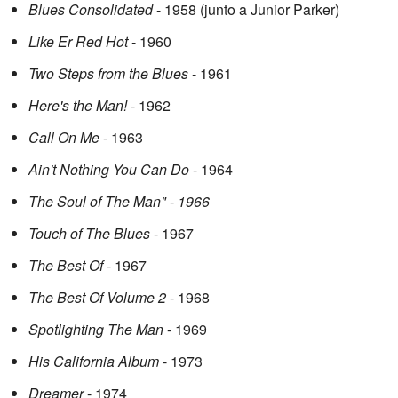
Blues Consolidated
- 1958 (junto a Junior Parker)
Like Er Red Hot
- 1960
Two Steps from the Blues
- 1961
Here's the Man!
- 1962
Call On Me
- 1963
Ain't Nothing You Can Do
- 1964
The Soul of The Man" - 1966
Touch of The Blues
- 1967
The Best Of
- 1967
The Best Of Volume 2
- 1968
Spotlighting The Man
- 1969
His California Album
- 1973
Dreamer
- 1974