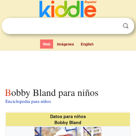
Web
Imágenes
English
Bobby Bland para niños
Enciclopedia para niños
Datos para niños
Bobby Bland