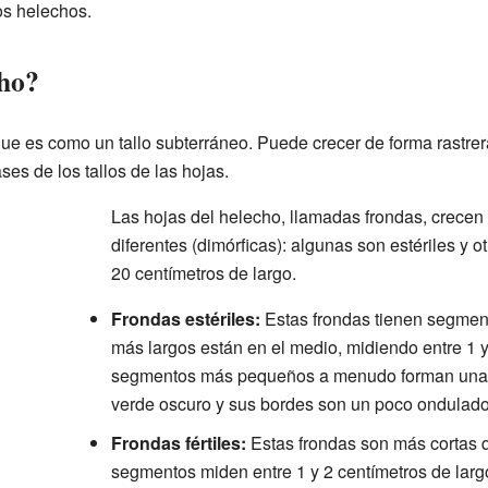
los helechos.
cho?
que es como un tallo subterráneo. Puede crecer de forma rastrer
ses de los tallos de las hojas.
Las hojas del helecho, llamadas frondas, crecen
diferentes (dimórficas): algunas son estériles y ot
20 centímetros de largo.
Frondas estériles:
Estas frondas tienen segmen
más largos están en el medio, midiendo entre 1 y
segmentos más pequeños a menudo forman una b
verde oscuro y sus bordes son un poco ondulado
Frondas fértiles:
Estas frondas son más cortas q
segmentos miden entre 1 y 2 centímetros de lar