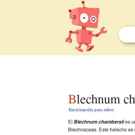
Blechnum ch
Enciclopedia para niños
El
Blechnum chambersii
es u
Blechnaceae. Este helecho es 