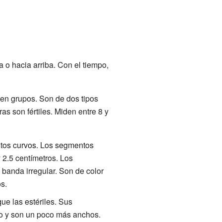
a o hacia arriba. Con el tiempo,
 en grupos. Son de dos tipos
ras son fértiles. Miden entre 8 y
tos curvos. Los segmentos
 2.5 centímetros. Los
anda irregular. Son de color
s.
ue las estériles. Sus
go y son un poco más anchos.