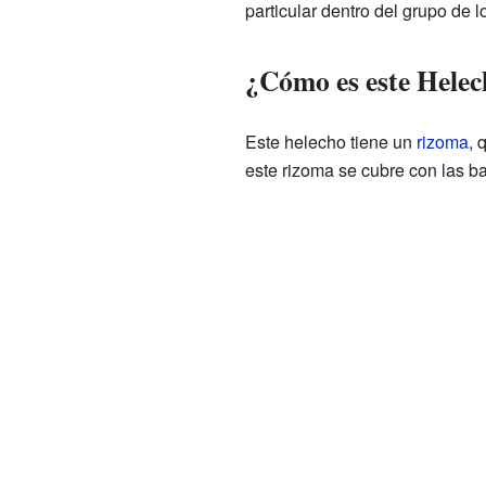
particular dentro del grupo de 
¿Cómo es este Hele
Este helecho tiene un
rizoma
, 
este rizoma se cubre con las ba