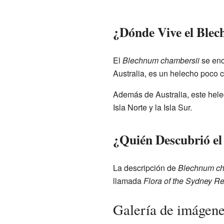
¿Dónde Vive el Ble
El
Blechnum chambersii
se enc
Australia, es un helecho poco 
Además de Australia, este hel
Isla Norte y la Isla Sur.
¿Quién Descubrió e
La descripción de
Blechnum ch
llamada
Flora of the Sydney R
Galería de imágen