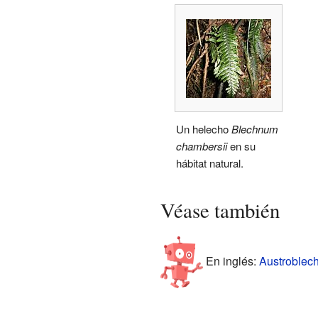
Un helecho
Blechnum
chambersii
en su
hábitat natural.
Véase también
En inglés:
Austroblech