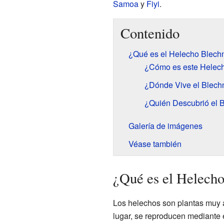
Samoa
y
Fiyi
.
Contenido
¿Qué es el Helecho Blech
¿Cómo es este Helec
¿Dónde Vive el Blech
¿Quién Descubrió el 
Galería de imágenes
Véase también
¿Qué es el Helech
Los helechos son plantas muy a
lugar, se reproducen mediante 