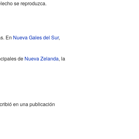
elecho se reproduzca.
as. En
Nueva Gales del Sur
,
incipales de
Nueva Zelanda
, la
scribió en una publicación