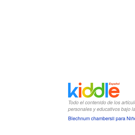
Todo el contenido de los artícu
personales y educativos bajo l
Blechnum chambersii para Niñ