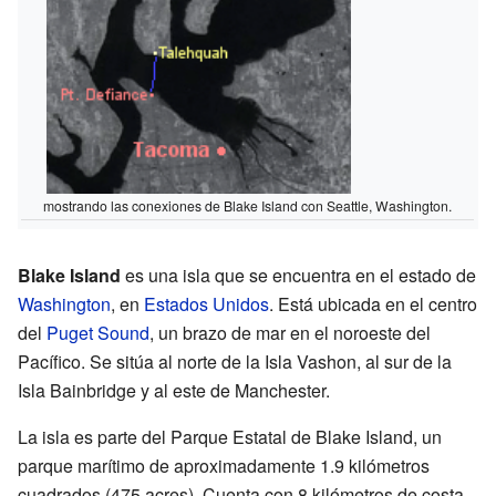
mostrando las conexiones de Blake Island con Seattle, Washington.
Blake Island
es una isla que se encuentra en el estado de
Washington
, en
Estados Unidos
. Está ubicada en el centro
del
Puget Sound
, un brazo de mar en el noroeste del
Pacífico. Se sitúa al norte de la Isla Vashon, al sur de la
Isla Bainbridge y al este de Manchester.
La isla es parte del Parque Estatal de Blake Island, un
parque marítimo de aproximadamente 1.9 kilómetros
cuadrados (475 acres). Cuenta con 8 kilómetros de costa