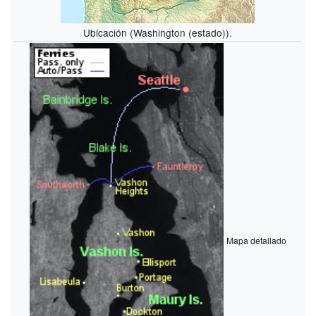
Ubicación (Washington (estado)).
Mapa detallado