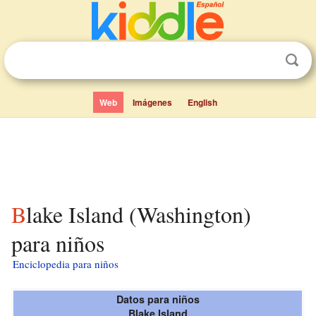
Web
Imágenes
English
Blake Island (Washington)
para niños
Enciclopedia para niños
Datos para niños
Blake Island