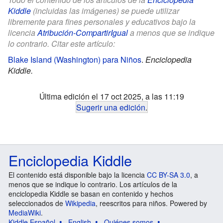
Kiddle
(incluidas las imágenes) se puede utilizar
libremente para fines personales y educativos bajo la
licencia
Atribución-CompartirIgual
a menos que se indique
lo contrario. Citar este artículo:
Blake Island (Washington) para Niños
.
Enciclopedia
Kiddle.
Última edición el 17 oct 2025, a las 11:19
Sugerir una edición
.
Enciclopedia Kiddle
El contenido está disponible bajo la licencia
CC BY-SA 3.0
, a
menos que se indique lo contrario. Los artículos de la
enciclopedia Kiddle se basan en contenido y hechos
seleccionados de
Wikipedia
, reescritos para niños. Powered by
MediaWiki
.
Kiddle Español
English
Quiénes somos