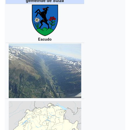
gemeinde de Suiza
Escudo