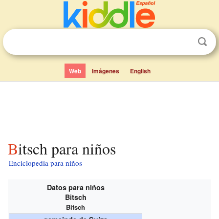
Web
Imágenes
English
Bitsch para niños
Enciclopedia para niños
Datos para niños
Bitsch
Bitsch