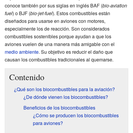
conoce también por sus siglas en inglés BAF (
bio-aviation
fuel
) o BJF (
bio-jet-fuel
). Estos combustibles están
diseñados para usarse en aviones con motores,
especialmente los de reacción. Son considerados
combustibles sostenibles porque ayudan a que los
aviones vuelen de una manera más amigable con el
medio ambiente
. Su objetivo es reducir el daño que
causan los combustibles tradicionales al quemarse.
Contenido
¿Qué son los biocombustibles para la aviación?
¿De dónde vienen los biocombustibles?
Beneficios de los biocombustibles
¿Cómo se producen los biocombustibles
para aviones?