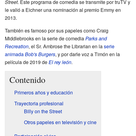
Street
. Este programa de comedia se transmite por truTV y
le valió a Eichner una nominación al premio Emmy en
2013.
También es famoso por sus papeles como Craig
Middlebrooks en la serie de comedia
Parks and
Recreation
, el Sr. Ambrose the Librarian en la
serie
animada
Bob's Burgers
, y por darle voz a Timón en la
película de 2019 de
El rey león
.
Contenido
Primeros años y educación
Trayectoria profesional
Billy on the Street
Otros papeles en televisión y cine