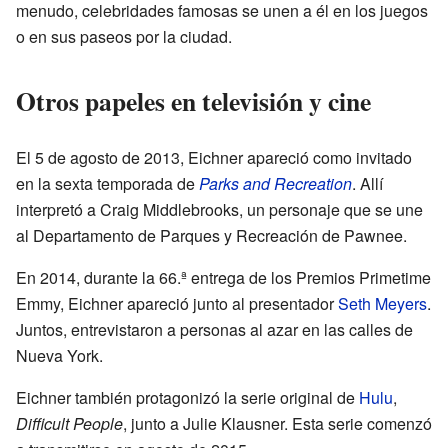
menudo, celebridades famosas se unen a él en los juegos
o en sus paseos por la ciudad.
Otros papeles en televisión y cine
El 5 de agosto de 2013, Eichner apareció como invitado
en la sexta temporada de
Parks and Recreation
. Allí
interpretó a Craig Middlebrooks, un personaje que se une
al Departamento de Parques y Recreación de Pawnee.
En 2014, durante la 66.ª entrega de los Premios Primetime
Emmy, Eichner apareció junto al presentador
Seth Meyers
.
Juntos, entrevistaron a personas al azar en las calles de
Nueva York.
Eichner también protagonizó la serie original de
Hulu
,
Difficult People
, junto a Julie Klausner. Esta serie comenzó