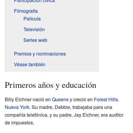
Participación cívica
Filmografía
Película
Televisión
Series web
Premios y nominaciones
Véase también
Primeros años y educación
Billy Eichner nació en
Queens
y creció en
Forest Hills
,
Nueva York
. Su madre, Debbie, trabajaba para una
compañía telefónica, y su padre, Jay Eichner, era auditor
de impuestos.