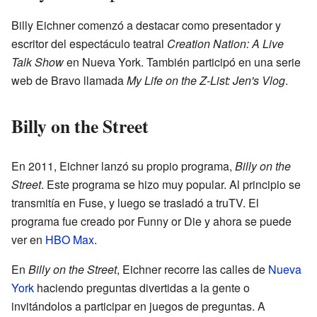
Billy Eichner comenzó a destacar como presentador y
escritor del espectáculo teatral
Creation Nation: A Live
Talk Show
en Nueva York. También participó en una serie
web de Bravo llamada
My Life on the Z-List: Jen's Vlog
.
Billy on the Street
En 2011, Eichner lanzó su propio programa,
Billy on the
Street
. Este programa se hizo muy popular. Al principio se
transmitía en Fuse, y luego se trasladó a truTV. El
programa fue creado por Funny or Die y ahora se puede
ver en
HBO Max
.
En
Billy on the Street
, Eichner recorre las calles de
Nueva
York
haciendo preguntas divertidas a la gente o
invitándolos a participar en juegos de preguntas. A