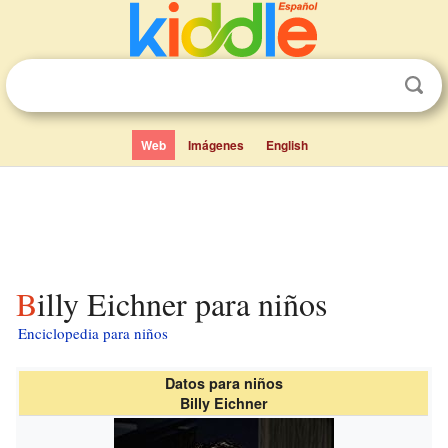
Web
Imágenes
English
Billy Eichner para niños
Enciclopedia para niños
Datos para niños
Billy Eichner