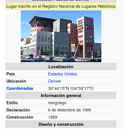
Lugar inscrito en el Registro Nacional de Lugares Históricos
Localización
Estados Unidos
País
Denver
Ubicación
39°44′15″N
104°59′17″O
Coordenadas
Información general
neogriego
Estilo
6 de diciembre de 1990
Declaración
1889
Construcción
Diseño y construcción