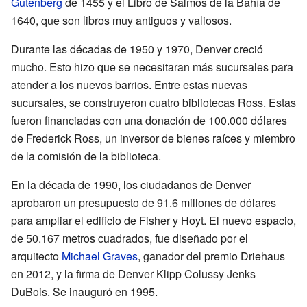
Gutenberg
de 1455 y el Libro de Salmos de la Bahía de
1640, que son libros muy antiguos y valiosos.
Durante las décadas de 1950 y 1970, Denver creció
mucho. Esto hizo que se necesitaran más sucursales para
atender a los nuevos barrios. Entre estas nuevas
sucursales, se construyeron cuatro bibliotecas Ross. Estas
fueron financiadas con una donación de 100.000 dólares
de Frederick Ross, un inversor de bienes raíces y miembro
de la comisión de la biblioteca.
En la década de 1990, los ciudadanos de Denver
aprobaron un presupuesto de 91.6 millones de dólares
para ampliar el edificio de Fisher y Hoyt. El nuevo espacio,
de 50.167 metros cuadrados, fue diseñado por el
arquitecto
Michael Graves
, ganador del premio Driehaus
en 2012, y la firma de Denver Klipp Colussy Jenks
DuBois. Se inauguró en 1995.