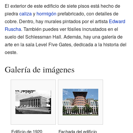
El exterior de este edificio de siete pisos está hecho de
piedra
caliza
y
hormigón
prefabricado, con detalles de
cobre. Dentro, hay murales pintados por el artista
Edward
Ruscha
. También puedes ver fósiles incrustados en el
suelo del Schlessman Hall. Además, hay una galería de
arte en la sala Level Five Gates, dedicada a la historia del
oeste.
Galería de imágenes
Edificio de 1920
Fachada del edificio