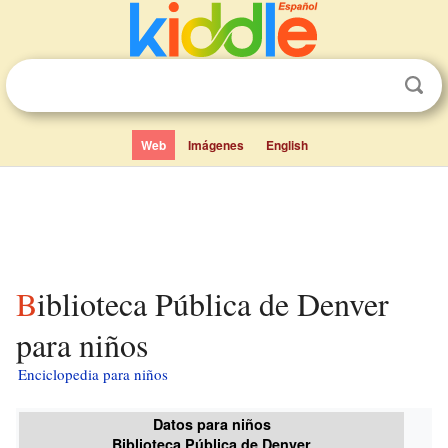
Web
Imágenes
English
Biblioteca Pública de Denver
para niños
Enciclopedia para niños
Datos para niños
Biblioteca Pública de Denver