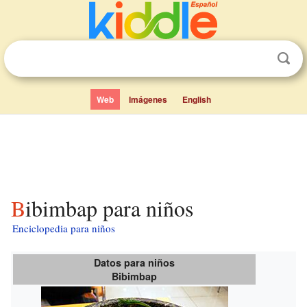
Web
Imágenes
English
Bibimbap para niños
Enciclopedia para niños
Datos para niños
Bibimbap