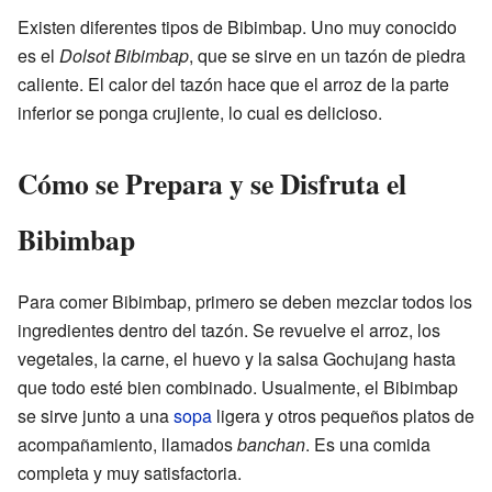
Existen diferentes tipos de Bibimbap. Uno muy conocido
es el
Dolsot Bibimbap
, que se sirve en un tazón de piedra
caliente. El calor del tazón hace que el arroz de la parte
inferior se ponga crujiente, lo cual es delicioso.
Cómo se Prepara y se Disfruta el
Bibimbap
Para comer Bibimbap, primero se deben mezclar todos los
ingredientes dentro del tazón. Se revuelve el arroz, los
vegetales, la carne, el huevo y la salsa Gochujang hasta
que todo esté bien combinado. Usualmente, el Bibimbap
se sirve junto a una
sopa
ligera y otros pequeños platos de
acompañamiento, llamados
banchan
. Es una comida
completa y muy satisfactoria.