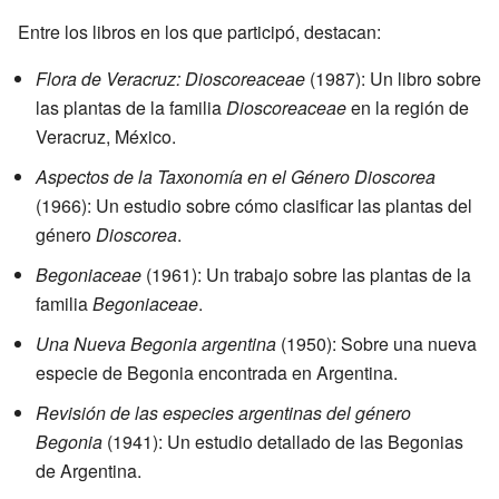
Entre los libros en los que participó, destacan:
Flora de Veracruz: Dioscoreaceae
(1987): Un libro sobre
las plantas de la familia
Dioscoreaceae
en la región de
Veracruz, México.
Aspectos de la Taxonomía en el Género Dioscorea
(1966): Un estudio sobre cómo clasificar las plantas del
género
Dioscorea
.
Begoniaceae
(1961): Un trabajo sobre las plantas de la
familia
Begoniaceae
.
Una Nueva Begonia argentina
(1950): Sobre una nueva
especie de Begonia encontrada en Argentina.
Revisión de las especies argentinas del género
Begonia
(1941): Un estudio detallado de las Begonias
de Argentina.