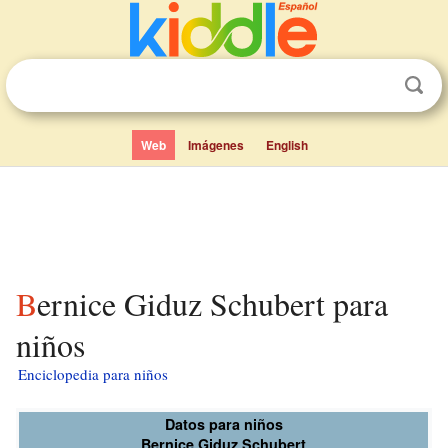
Web
Imágenes
English
Bernice Giduz Schubert para
niños
Enciclopedia para niños
Datos para niños
Bernice Giduz Schubert