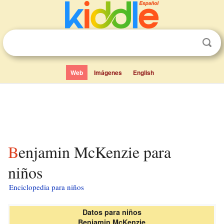
Web
Imágenes
English
Benjamin McKenzie para
niños
Enciclopedia para niños
Datos para niños
Benjamin McKenzie