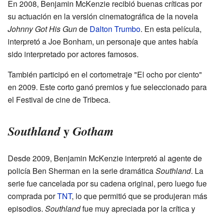
En 2008, Benjamin McKenzie recibió buenas críticas por
su actuación en la versión cinematográfica de la novela
Johnny Got His Gun
de
Dalton Trumbo
. En esta película,
interpretó a Joe Bonham, un personaje que antes había
sido interpretado por actores famosos.
También participó en el cortometraje "El ocho por ciento"
en 2009. Este corto ganó premios y fue seleccionado para
el Festival de cine de Tribeca.
y
Southland
Gotham
Desde 2009, Benjamin McKenzie interpretó al agente de
policía Ben Sherman en la serie dramática
Southland
. La
serie fue cancelada por su cadena original, pero luego fue
comprada por
TNT
, lo que permitió que se produjeran más
episodios.
Southland
fue muy apreciada por la crítica y