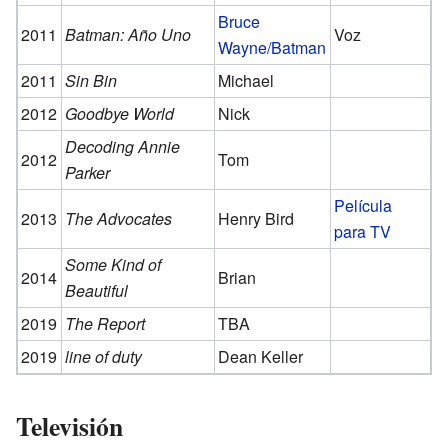
Bruce
2011
Batman: Año Uno
Voz
Wayne/Batman
2011
Sin Bin
Michael
2012
Goodbye World
Nick
Decoding Annie
2012
Tom
Parker
Película
2013
The Advocates
Henry Bird
para TV
Some Kind of
2014
Brian
Beautiful
2019
The Report
TBA
2019
line of duty
Dean Keller
Televisión