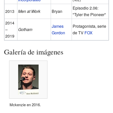
Episodio 2.06:
2013
Men at Work
Bryan
"Tyler the Pioneer"
2014
James
Protagonista, serie
–
Gotham
Gordon
de TV
FOX
2019
Galería de imágenes
Mckenzie en 2016.