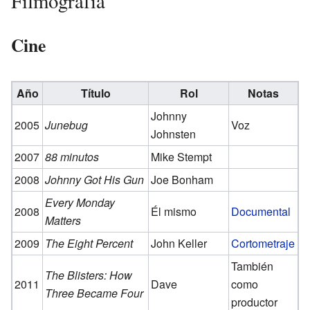
Filmografía
Cine
Año
Título
Rol
Notas
Johnny
2005
Junebug
Voz
Johnsten
2007
88 minutos
Mike Stempt
2008
Johnny Got His Gun
Joe Bonham
Every Monday
2008
Él mismo
Documental
Matters
2009
The Eight Percent
John Keller
Cortometraje
También
The Blisters: How
2011
Dave
como
Three Became Four
productor