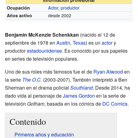
Actor
,
productor
Ocupación
desde 2002
Años activo
Benjamin McKenzie Schenkkan
(nacido el 12 de
septiembre de 1978 en
Austin
,
Texas
) es un
actor
y
productor
estadounidense
. Es conocido por sus papeles
en series de televisión populares.
Uno de sus roles más famosos fue el de
Ryan Atwood
en
la serie
The O.C.
(2003-2007). También interpretó a Ben
Sherman en el drama policial
Southland
. Desde 2014, ha
dado vida al personaje de
James Gordon
en la serie de
televisión
Gotham
, basada en los cómics de
DC Comics
.
Contenido
Primeros años y educación