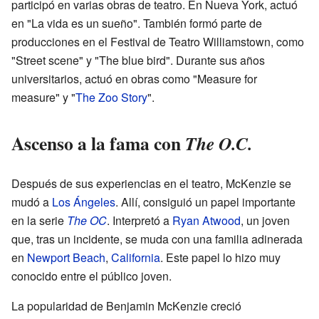
participó en varias obras de teatro. En Nueva York, actuó
en "La vida es un sueño". También formó parte de
producciones en el Festival de Teatro Williamstown, como
"Street scene" y "The blue bird". Durante sus años
universitarios, actuó en obras como "Measure for
measure" y "
The Zoo Story
".
Ascenso a la fama con
The O.C.
Después de sus experiencias en el teatro, McKenzie se
mudó a
Los Ángeles
. Allí, consiguió un papel importante
en la serie
The OC
. Interpretó a
Ryan Atwood
, un joven
que, tras un incidente, se muda con una familia adinerada
en
Newport Beach
,
California
. Este papel lo hizo muy
conocido entre el público joven.
La popularidad de Benjamin McKenzie creció