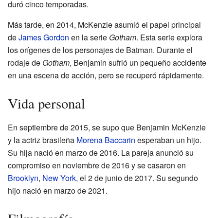
duró cinco temporadas.
Más tarde, en 2014, McKenzie asumió el papel principal
de
James Gordon
en la serie
Gotham
. Esta serie explora
los orígenes de los personajes de Batman. Durante el
rodaje de
Gotham
, Benjamin sufrió un pequeño accidente
en una escena de acción, pero se recuperó rápidamente.
Vida personal
En septiembre de 2015, se supo que Benjamin McKenzie
y la actriz brasileña
Morena Baccarin
esperaban un hijo.
Su hija nació en marzo de 2016. La pareja anunció su
compromiso en noviembre de 2016 y se casaron en
Brooklyn
,
New York
, el 2 de junio de 2017. Su segundo
hijo nació en marzo de 2021.