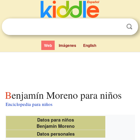
Web
Imágenes
English
Benjamín Moreno para niños
Enciclopedia para niños
Datos para niños
Benjamín Moreno
Datos personales