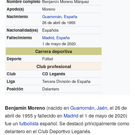
Nombre completo
Benjamín Moreno Márquez
Apodo(s)
Moreno
Nacimiento
Guarromán
,
España
26 de abril de 1955
Nacionalidad(es)
Española
Fallecimiento
Madrid
,
España
1 de mayo de 2020
Carrera deportiva
Deporte
Fútbol
Club profesional
Club
CD Leganés
Liga
Tercera División de España
Posición
Delantero
Benjamín Moreno
(nacido en
Guarromán
,
Jaén
, el 26 de
abril de 1955 y fallecido en
Madrid
el 1 de mayo de 2020)
fue un
futbolista
español. Se destacó principalmente como
delantero en el Club Deportivo Leganés.